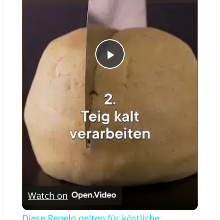
Play
Video
Watch on
Diese Regeln gelten für köstliche