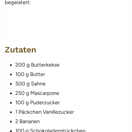
begeistert.
Zutaten
200 g Butterkekse
100 g Butter
500 g Sahne
250 g Mascarpone
100 g Puderzucker
1 Päckchen Vanillezucker
2 Bananen
100 g Schokoladenstückchen