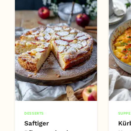
DESSERTS
SUPP
Saftiger
Kür