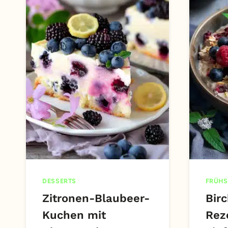
DESSERTS
FRÜHS
Zitronen-Blaubeer-
Birc
Kuchen mit
Rez