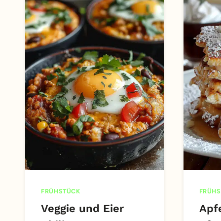
FRÜHSTÜCK
FRÜHS
Veggie und Eier
Apf