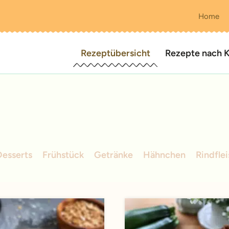
Home
Rezeptübersicht
Rezepte nach K
Desserts
Frühstück
Getränke
Hähnchen
Rindfle