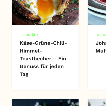
FRÜHSTÜCK
FRÜHS
Käse-Grüne-Chili-
Joh
Himmel-
Muf
Toastbecher – Ein
Genuss für jeden
Tag