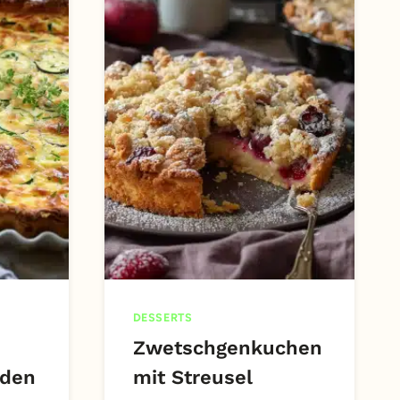
DESSERTS
Zwetschgenkuchen
oden
mit Streusel