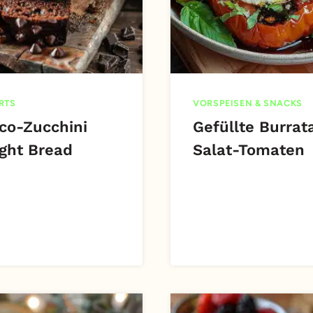
RTS
VORSPEISEN & SNACKS
co-Zucchini
Gefüllte Burrat
ight Bread
Salat-Tomaten