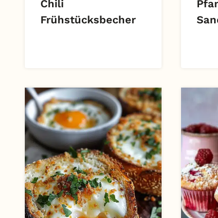
Chili
Pfa
Frühstücksbecher
San