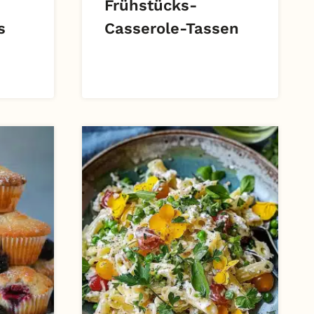
Frühstücks-
s
Casserole-Tassen