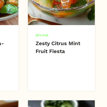
BEILAGE
a-
Zesty Citrus Mint
Fruit Fiesta