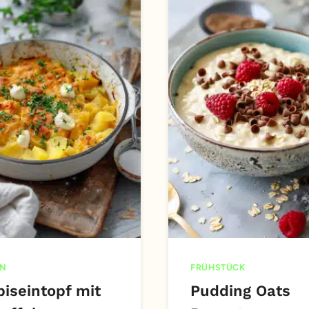
EN
FRÜHSTÜCK
biseintopf mit
Pudding Oats