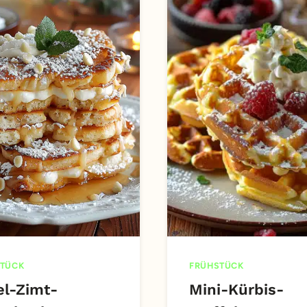
TÜCK
FRÜHSTÜCK
el-Zimt-
Mini-Kürbis-