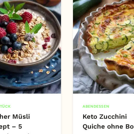
TÜCK
ABENDESSEN
her Müsli
Keto Zucchini
ept – 5
Quiche ohne B