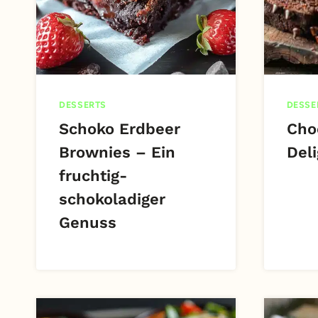
DESSERTS
DESSE
Schoko Erdbeer
Cho
Brownies – Ein
Del
fruchtig-
schokoladiger
Genuss