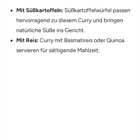
Mit Süßkartoffeln:
Süßkartoffelwürfel passen
hervorragend zu diesem Curry und bringen
natürliche Süße ins Gericht.
Mit Reis:
Curry mit Basmatireis oder Quinoa
servieren für sättigende Mahlzeit.