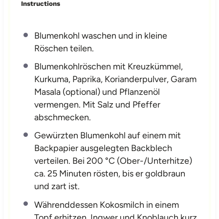
Instructions
Blumenkohl waschen und in kleine
Röschen teilen.
Blumenkohlröschen mit Kreuzkümmel,
Kurkuma, Paprika, Korianderpulver, Garam
Masala (optional) und Pflanzenöl
vermengen. Mit Salz und Pfeffer
abschmecken.
Gewürzten Blumenkohl auf einem mit
Backpapier ausgelegten Backblech
verteilen. Bei 200 °C (Ober-/Unterhitze)
ca. 25 Minuten rösten, bis er goldbraun
und zart ist.
Währenddessen Kokosmilch in einem
Topf erhitzen, Ingwer und Knoblauch kurz