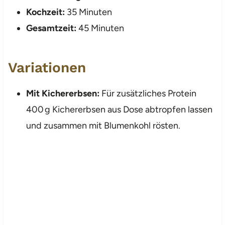
Kochzeit:
35 Minuten
Gesamtzeit:
45 Minuten
Variationen
Mit Kichererbsen:
Für zusätzliches Protein
400 g Kichererbsen aus Dose abtropfen lassen
und zusammen mit Blumenkohl rösten.