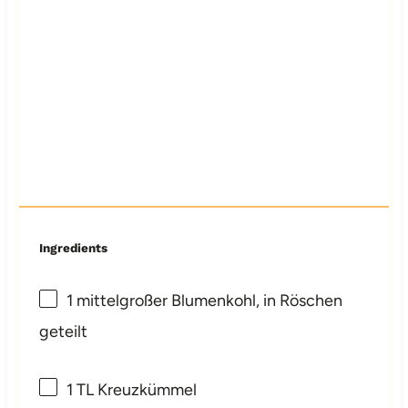
Ingredients
1
mittelgroßer Blumenkohl, in Röschen
geteilt
1
TL Kreuzkümmel