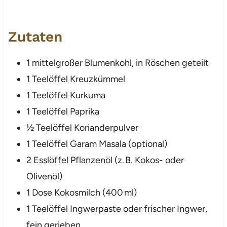
Zutaten
1 mittelgroßer Blumenkohl, in Röschen geteilt
1 Teelöffel Kreuzkümmel
1 Teelöffel Kurkuma
1 Teelöffel Paprika
½ Teelöffel Korianderpulver
1 Teelöffel Garam Masala (optional)
2 Esslöffel Pflanzenöl (z. B. Kokos- oder
Olivenöl)
1 Dose Kokosmilch (400 ml)
1 Teelöffel Ingwerpaste oder frischer Ingwer,
fein gerieben