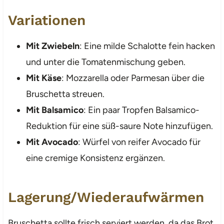
Variationen
Mit Zwiebeln
: Eine milde Schalotte fein hacken
und unter die Tomatenmischung geben.
Mit Käse
: Mozzarella oder Parmesan über die
Bruschetta streuen.
Mit Balsamico
: Ein paar Tropfen Balsamico-
Reduktion für eine süß-saure Note hinzufügen.
Mit Avocado
: Würfel von reifer Avocado für
eine cremige Konsistenz ergänzen.
Lagerung/Wiederaufwärmen
Bruschetta sollte frisch serviert werden, da das Brot