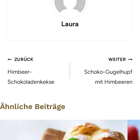
Laura
Beitragsnavigation
ZURÜCK
WEITER
Himbeer-
Schoko-Gugelhupf
Schokoladenkekse
mit Himbeeren
Ähnliche Beiträge