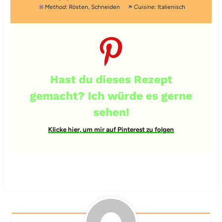
Method:
Rösten, Schneiden
Cuisine:
Italienisch
Hast du dieses Rezept
gemacht? Ich würde es gerne
sehen!
Klicke hier, um mir auf Pinterest zu folgen