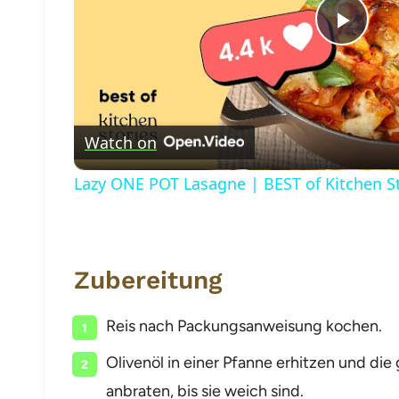
Play
Vide
Watch on
Lazy ONE POT Lasagne | BEST of Kitchen S
Zubereitung
Reis nach Packungsanweisung kochen.
Olivenöl in einer Pfanne erhitzen und d
anbraten, bis sie weich sind.