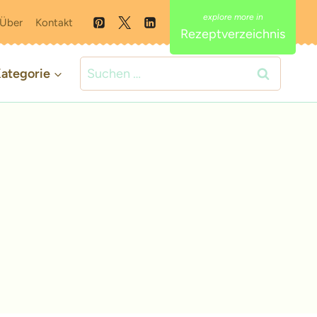
Über
Kontakt
Rezeptverzeichnis
Suchen
ategorie
nach: