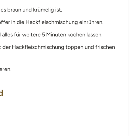
es braun und krümelig ist.
ffer in die Hackfleischmischung einrühren.
alles für weitere 5 Minuten kochen lassen.
it der Hackfleischmischung toppen und frischen
eren.
d