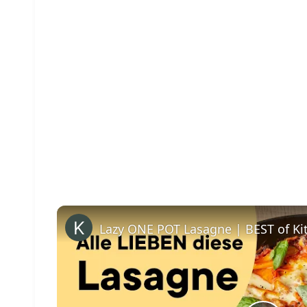
Lazy ONE POT Lasagne | BEST of Ki