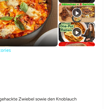
o
tories
ie gehackte Zwiebel sowie den Knoblauch