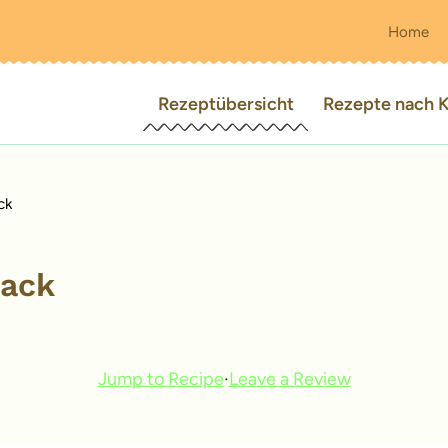
Home
Rezeptübersicht
Rezepte nach K
ck
hack
Jump to Recipe
·
Leave a Review