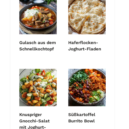
Gulasch aus dem
Haferflocken-
Schnellkochtopf
Joghurt-Fladen
Knuspriger
Süßkartoffel
Gnocchi-Salat
Burrito Bowl
mit Joghurt-