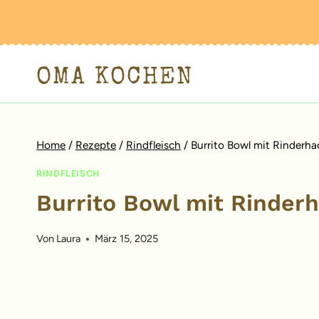
Zum
Inhalt
springen
OMA KOCHEN
Home
/
Rezepte
/
Rindfleisch
/
Burrito Bowl mit Rinderha
RINDFLEISCH
Burrito Bowl mit Rinder
Von
Laura
März 15, 2025