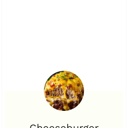
Cheeseburger