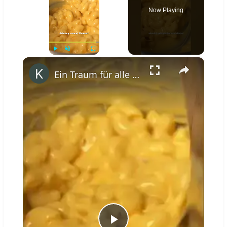
Now Playing
×
Play
Unmute
Fullscreen
Ein Traum für alle Cheese Lover: Supercremige Mac & Cheese #shorts