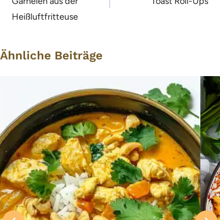
Garnelen aus der
Toast Roll-Ups
Heißluftfritteuse
Ähnliche Beiträge