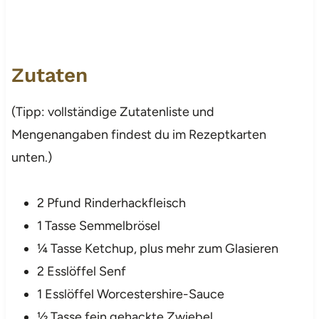
Zutaten
(Tipp: vollständige Zutatenliste und
Mengenangaben findest du im Rezeptkarten
unten.)
2 Pfund Rinderhackfleisch
1 Tasse Semmelbrösel
¼ Tasse Ketchup, plus mehr zum Glasieren
2 Esslöffel Senf
1 Esslöffel Worcestershire-Sauce
½ Tasse fein gehackte Zwiebel