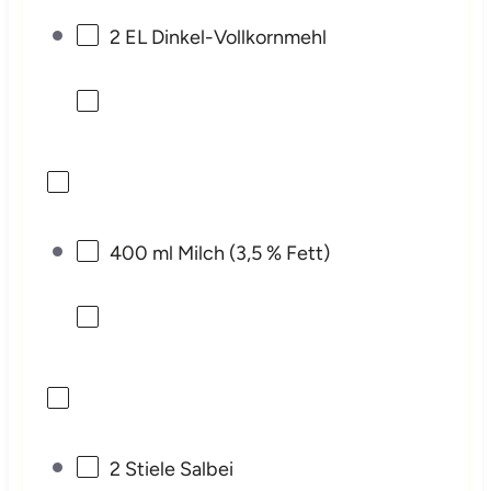
2
EL Dinkel-Vollkornmehl
400
ml Milch (3,
5
% Fett)
2
Stiele Salbei