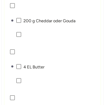
200 g
Cheddar oder Gouda
4
EL Butter