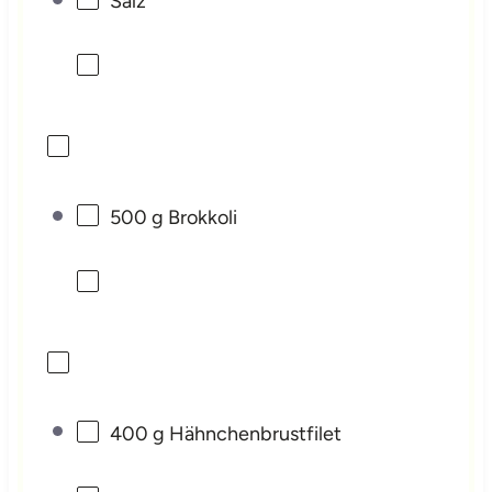
Salz
500 g
Brokkoli
400 g
Hähnchenbrustfilet