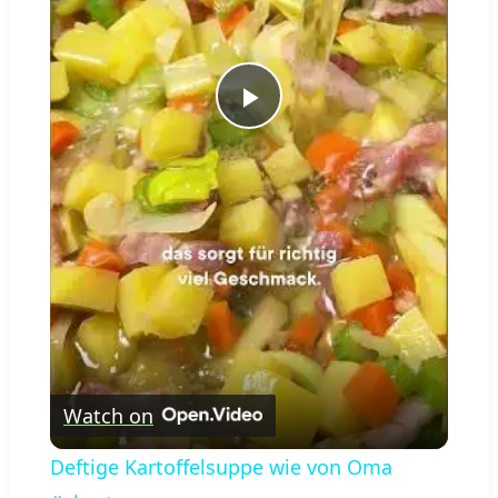
Play
Video
Watch on
Deftige Kartoffelsuppe wie von Oma