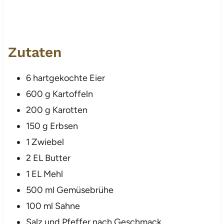
Zutaten
6 hartgekochte Eier
600 g Kartoffeln
200 g Karotten
150 g Erbsen
1 Zwiebel
2 EL Butter
1 EL Mehl
500 ml Gemüsebrühe
100 ml Sahne
Salz und Pfeffer nach Geschmack