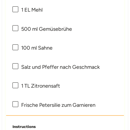
1
EL Mehl
500
ml Gemüsebrühe
100
ml Sahne
Salz und Pfeffer nach Geschmack
1
TL Zitronensaft
Frische Petersilie zum Garnieren
Instructions