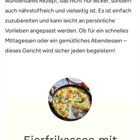
wunderbares Rezept, das nicht nur lecker, sondern
auch nährstoffreich und vielseitig ist. Es ist einfach
zuzubereiten und kann leicht an persönliche
Vorlieben angepasst werden. Ob für ein schnelles
Mittagessen oder ein gemütliches Abendessen –
dieses Gericht wird sicher jeden begeistern!
Eierfrikassee mit