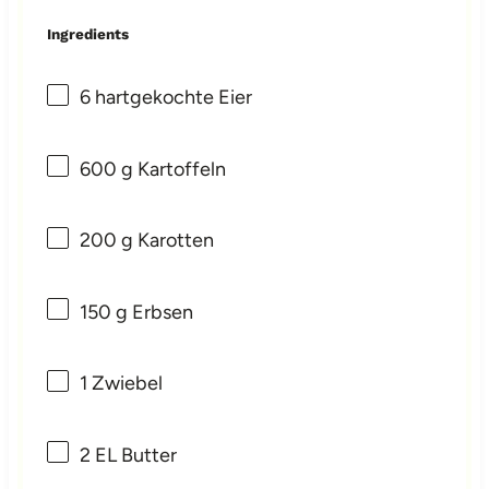
Ingredients
6
hartgekochte Eier
600 g
Kartoffeln
200 g
Karotten
150 g
Erbsen
1
Zwiebel
2
EL Butter