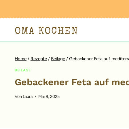
Zum
Inhalt
springen
OMA KOCHEN
Home
/
Rezepte
/
Beilage
/
Gebackener Feta auf medite
BEILAGE
Gebackener Feta auf me
Von
Laura
Mai 9, 2025