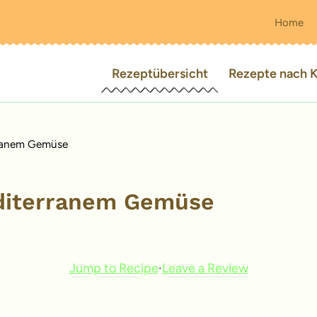
Home
Rezeptübersicht
Rezepte nach K
rranem Gemüse
diterranem Gemüse
Jump to Recipe
·
Leave a Review