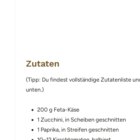
Zutaten
(Tipp: Du findest vollständige Zutatenliste
unten.)
200 g Feta-Käse
1 Zucchini, in Scheiben geschnitten
1 Paprika, in Streifen geschnitten
10–12 Kirschtomaten, halbiert