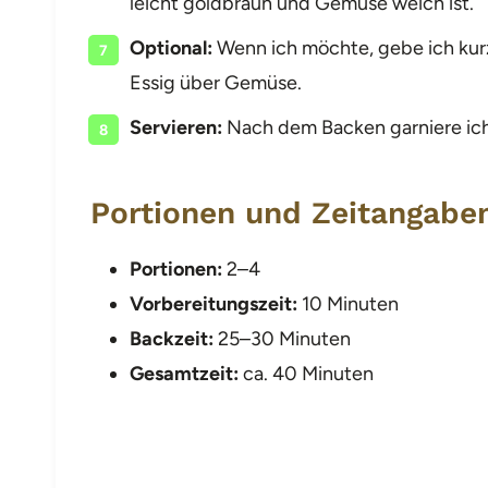
leicht goldbraun und Gemüse weich ist.
Optional:
Wenn ich möchte, gebe ich kurz
Essig über Gemüse.
Servieren:
Nach dem Backen garniere ich 
Portionen und Zeitangabe
Portionen:
2–4
Vorbereitungszeit:
10 Minuten
Backzeit:
25–30 Minuten
Gesamtzeit:
ca. 40 Minuten