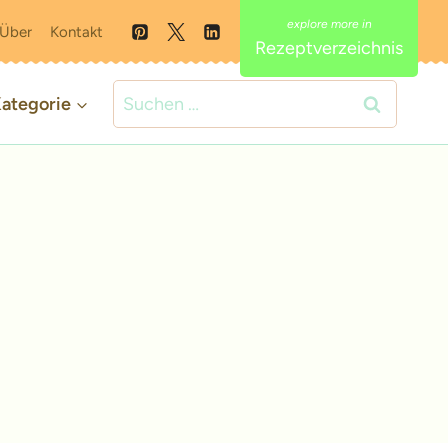
Über
Kontakt
Rezeptverzeichnis
Suchen
ategorie
nach: