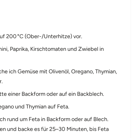
uf 200 °C (Ober-/Unterhitze) vor.
ini, Paprika, Kirschtomaten und Zwiebel in
che ich Gemüse mit Olivenöl, Oregano, Thymian,
r.
tte einer Backform oder auf ein Backblech.
egano und Thymian auf Feta.
h rund um Feta in Backform oder auf Blech.
fen und backe es für 25–30 Minuten, bis Feta