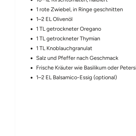
1 rote Zwiebel, in Ringe geschnitten
1–2 EL Olivenöl
1 TL getrockneter Oregano
1 TL getrockneter Thymian
1 TL Knoblauchgranulat
Salz und Pfeffer nach Geschmack
Frische Kräuter wie Basilikum oder Petersi
1–2 EL Balsamico-Essig (optional)