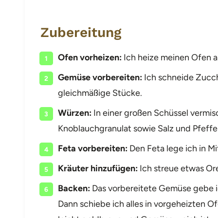
Zubereitung
Ofen vorheizen:
Ich heize meinen Ofen a
Gemüse vorbereiten:
Ich schneide Zucch
gleichmäßige Stücke.
Würzen:
In einer großen Schüssel vermis
Knoblauchgranulat sowie Salz und Pfeffe
Feta vorbereiten:
Den Feta lege ich in Mi
Kräuter hinzufügen:
Ich streue etwas Or
Backen:
Das vorbereitete Gemüse gebe ic
Dann schiebe ich alles in vorgeheizten O