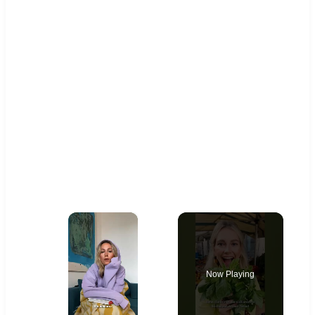
×
Now Playing