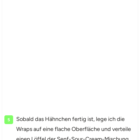
Sobald das Hähnchen fertig ist, lege ich die
Wraps auf eine flache Oberfläche und verteile
einen Löffel der Senf-Sour-Cream-Mischung