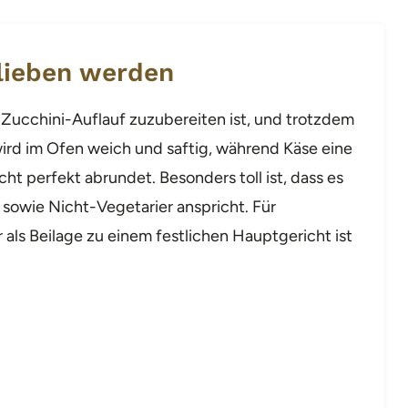
lieben werden
e-Zucchini-Auflauf zuzubereiten ist, und trotzdem
wird im Ofen weich und saftig, während Käse eine
cht perfekt abrundet. Besonders toll ist, dass es
er sowie Nicht-Vegetarier anspricht. Für
 als Beilage zu einem festlichen Hauptgericht ist