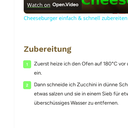
Watch on
Cheeseburger einfach & schnell zubereiten
Zubereitung
Zuerst heize ich den Ofen auf 180°C vor 
ein.
Dann schneide ich Zucchini in dünne Sch
etwas salzen und sie in einem Sieb für e
überschüssiges Wasser zu entfernen.