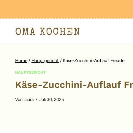
Zum
Inhalt
springen
OMA KOCHEN
Home
/
Hauptgericht
/
Käse-Zucchini-Auflauf Freude
HAUPTGERICHT
Käse-Zucchini-Auflauf F
Von
Laura
Juli 30, 2025