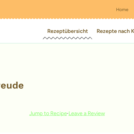
Home
Rezeptübersicht
Rezepte nach K
reude
Jump to Recipe
·
Leave a Review