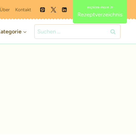
Über
Kontakt
Rezeptverzeichnis
Suchen
ategorie
nach: