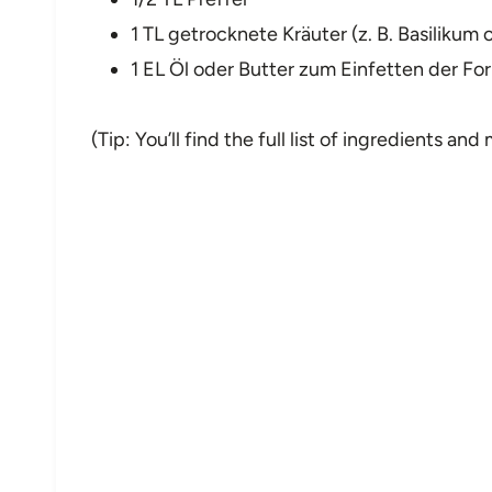
1 TL getrocknete Kräuter (z. B. Basilikum
1 EL Öl oder Butter zum Einfetten der Fo
(Tip: You’ll find the full list of ingredients a