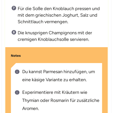
Für die Soße den Knoblauch pressen und
mit dem griechischen Joghurt, Salz und
Schnittlauch vermengen.
Die knusprigen Champignons mit der
cremigen Knoblauchsoße servieren.
Notes
Du kannst Parmesan hinzufügen, um
eine käsige Variante zu erhalten.
Experimentiere mit Kräutern wie
Thymian oder Rosmarin für zusätzliche
Aromen.