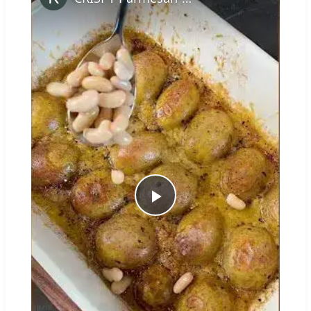
Play
Video