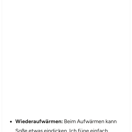
Wiederaufwärmen:
Beim Aufwärmen kann
Soße etwas eindicken. Ich füge einfach