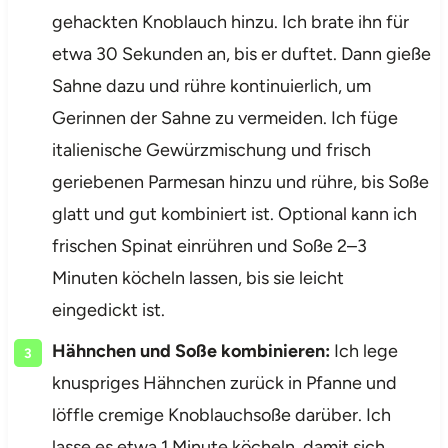
gehackten Knoblauch hinzu. Ich brate ihn für
etwa 30 Sekunden an, bis er duftet. Dann gieße
Sahne dazu und rühre kontinuierlich, um
Gerinnen der Sahne zu vermeiden. Ich füge
italienische Gewürzmischung und frisch
geriebenen Parmesan hinzu und rühre, bis Soße
glatt und gut kombiniert ist. Optional kann ich
frischen Spinat einrühren und Soße 2–3
Minuten köcheln lassen, bis sie leicht
eingedickt ist.
Hähnchen und Soße kombinieren:
Ich lege
knuspriges Hähnchen zurück in Pfanne und
löffle cremige Knoblauchsoße darüber. Ich
lasse es etwa 1 Minute köcheln, damit sich