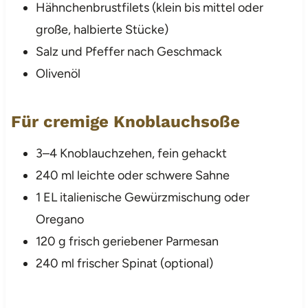
Hähnchenbrustfilets (klein bis mittel oder
große, halbierte Stücke)
Salz und Pfeffer nach Geschmack
Olivenöl
Für cremige Knoblauchsoße
3–4 Knoblauchzehen, fein gehackt
240 ml leichte oder schwere Sahne
1 EL italienische Gewürzmischung oder
Oregano
120 g frisch geriebener Parmesan
240 ml frischer Spinat (optional)