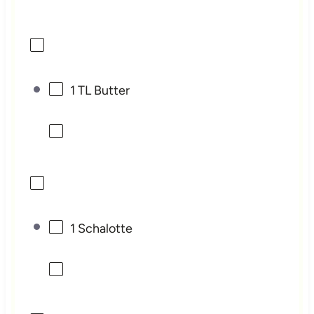
1
TL Butter
1
Schalotte