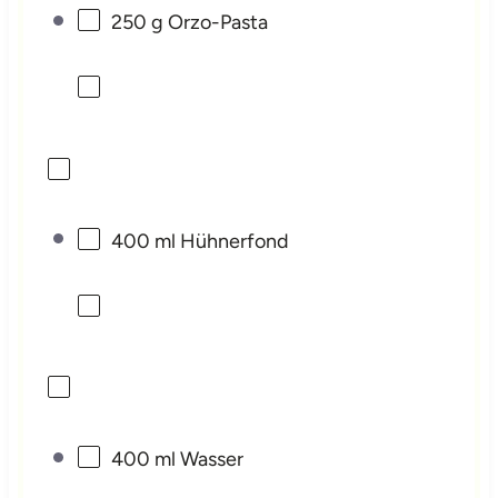
250 g
Orzo-Pasta
400
ml Hühnerfond
400
ml Wasser