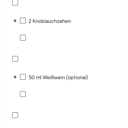
2
Knoblauchzehen
50
ml Weißwein (optional)