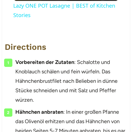
Lazy ONE POT Lasagne | BEST of Kitchen
Stories
Directions
Vorbereiten der Zutaten
: Schalotte und
Knoblauch schälen und fein würfeln. Das
Hähnchenbrustfilet nach Belieben in dünne
Stücke schneiden und mit Salz und Pfeffer
würzen.
Hähnchen anbraten
: In einer großen Pfanne
das Olivenöl erhitzen und das Hähnchen von
beiden Seiten 5-7 Minuten anbraten, bis es gar