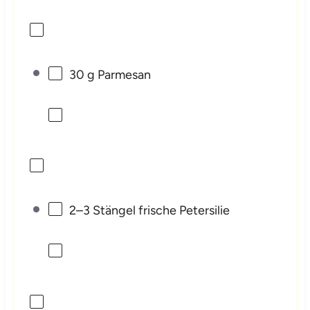
30 g
Parmesan
2
–
3
Stängel frische Petersilie