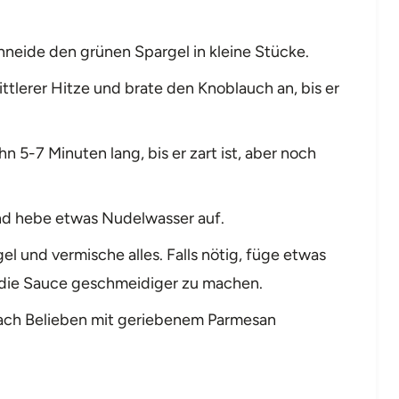
neide den grünen Spargel in kleine Stücke.
ittlerer Hitze und brate den Knoblauch an, bis er
n 5-7 Minuten lang, bis er zart ist, aber noch
 und hebe etwas Nudelwasser auf.
el und vermische alles. Falls nötig, füge etwas
 die Sauce geschmeidiger zu machen.
ach Belieben mit geriebenem Parmesan