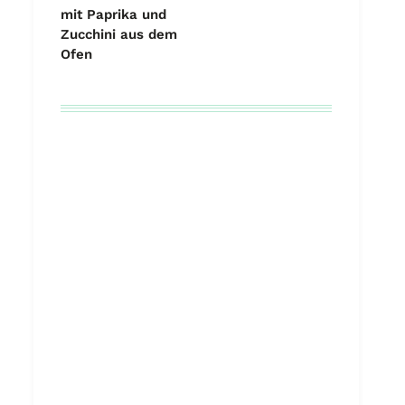
mit Paprika und
Zucchini aus dem
Ofen