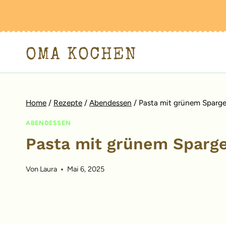
Zum
Inhalt
springen
OMA KOCHEN
Home
/
Rezepte
/
Abendessen
/
Pasta mit grünem Sparge
ABENDESSEN
Pasta mit grünem Sparge
Von
Laura
Mai 6, 2025