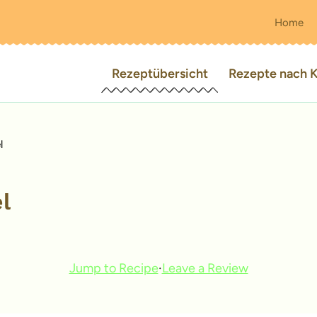
Home
Rezeptübersicht
Rezepte nach K
l
l
Jump to Recipe
·
Leave a Review