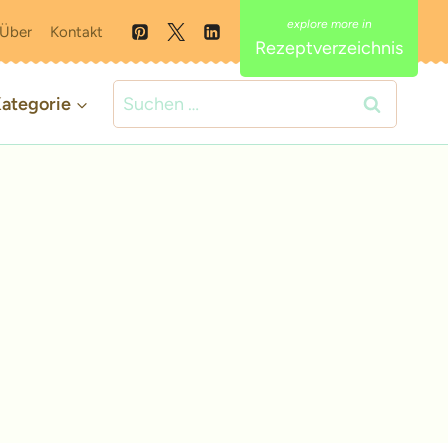
Über
Kontakt
Rezeptverzeichnis
Suchen
ategorie
nach: