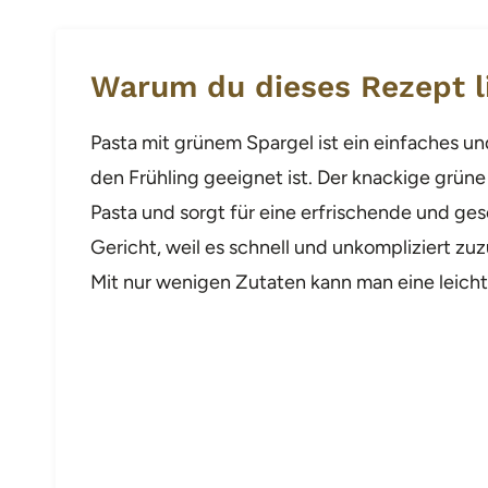
Warum du dieses Rezept l
Pasta mit grünem Spargel ist ein einfaches und
den Frühling geeignet ist. Der knackige grün
Pasta und sorgt für eine erfrischende und ge
Gericht, weil es schnell und unkompliziert zu
Mit nur wenigen Zutaten kann man eine leich