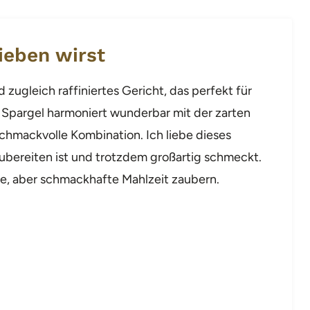
ieben wirst
 zugleich raffiniertes Gericht, das perfekt für
e Spargel harmoniert wunderbar mit der zarten
schmackvolle Kombination. Ich liebe dieses
zubereiten ist und trotzdem großartig schmeckt.
te, aber schmackhafte Mahlzeit zaubern.