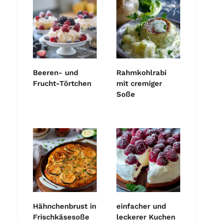
Beeren- und
Rahmkohlrabi
Frucht-Törtchen
mit cremiger
Soße
Hähnchenbrust in
einfacher und
Frischkäsesoße
leckerer Kuchen