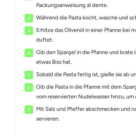
Packungsanweisung al dente.
Während die Pasta kocht, wasche und sch
Erhitze das Olivenöl in einer Pfanne bei m
duftet.
Gib den Spargel in die Pfanne und brate ih
etwas Biss hat.
Sobald die Pasta fertig ist, gieße sie ab
Gib die Pasta in die Pfanne mit dem Sparg
vom reservierten Nudelwasser hinzu, um
Mit Salz und Pfeffer abschmecken und n
servieren.