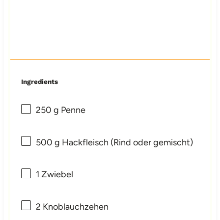
Ingredients
250 g
Penne
500 g
Hackfleisch (Rind oder gemischt)
1
Zwiebel
2
Knoblauchzehen