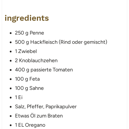
ingredients
250 g Penne
500 g Hackfleisch (Rind oder gemischt)
1 Zwiebel
2 Knoblauchzehen
400 g passierte Tomaten
100 g Feta
100 g Sahne
1 Ei
Salz, Pfeffer, Paprikapulver
Etwas Öl zum Braten
1 EL Oregano