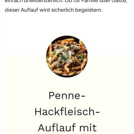
einfach unwiderstehlich. Ob für Familie oder Gäste,
dieser Auflauf wird sicherlich begeistern.
Penne-
Hackfleisch-
Auflauf mit