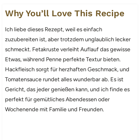
Why You’ll Love This Recipe
Ich liebe dieses Rezept, weil es einfach
zuzubereiten ist, aber trotzdem unglaublich lecker
schmeckt. Fetakruste verleiht Auflauf das gewisse
Etwas, während Penne perfekte Textur bieten.
Hackfleisch sorgt für herzhaften Geschmack, und
Tomatensauce rundet alles wunderbar ab. Es ist
Gericht, das jeder genießen kann, und ich finde es
perfekt für gemütliches Abendessen oder
Wochenende mit Familie und Freunden.