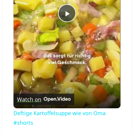
Play
Video
Watch on
Deftige Kartoffelsuppe wie von Oma
#shorts