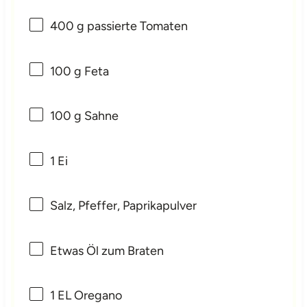
400 g
passierte Tomaten
100 g
Feta
100 g
Sahne
1
Ei
Salz, Pfeffer, Paprikapulver
Etwas Öl zum Braten
1
EL Oregano