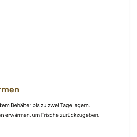
rmen
htem Behälter bis zu zwei Tage lagern.
fen erwärmen, um Frische zurückzugeben.