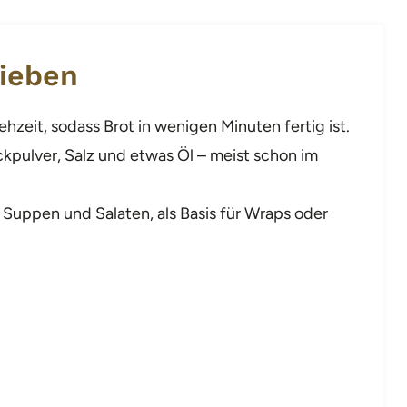
ieben
ehzeit, sodass Brot in wenigen Minuten fertig ist.
ckpulver, Salz und etwas Öl – meist schon im
u Suppen und Salaten, als Basis für Wraps oder