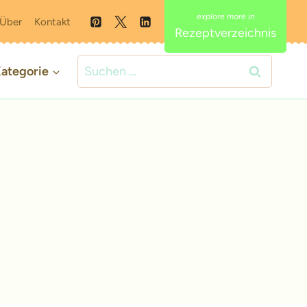
Über
Kontakt
Rezeptverzeichnis
Suchen
ategorie
nach: