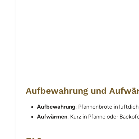
Aufbewahrung und Aufwä
Aufbewahrung
: Pfannenbrote in luftdic
Aufwärmen
: Kurz in Pfanne oder Backo