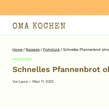
Zum
Inhalt
springen
OMA KOCHEN
Home
/
Rezepte
/
Frühstück
/
Schnelles Pfannenbrot ohn
FRÜHSTÜCK
Schnelles Pfannenbrot o
Von
Laura
März 11, 2025