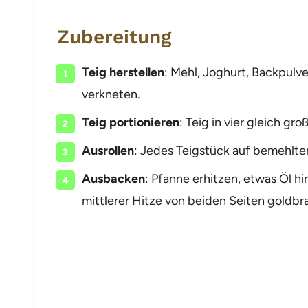
Zubereitung
Teig herstellen
: Mehl, Joghurt, Backpulv
verkneten.
Teig portionieren
: Teig in vier gleich gro
Ausrollen
: Jedes Teigstück auf bemehlter
Ausbacken
: Pfanne erhitzen, etwas Öl 
mittlerer Hitze von beiden Seiten goldbra