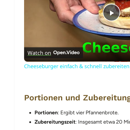
Play
Vide
Watch on
Cheeseburger einfach & schnell zubereiten
Portionen und Zubereitung
Portionen
: Ergibt vier Pfannenbrote.
Zubereitungszeit
: Insgesamt etwa 20 Mi