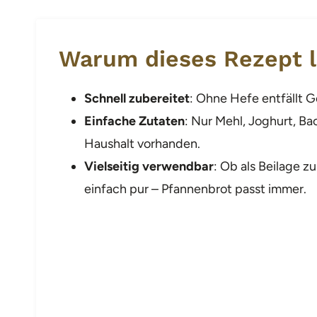
Warum dieses Rezept l
Schnell zubereitet
: Ohne Hefe entfällt G
Einfache Zutaten
: Nur Mehl, Joghurt, Ba
Haushalt vorhanden.
Vielseitig verwendbar
: Ob als Beilage z
einfach pur – Pfannenbrot passt immer.