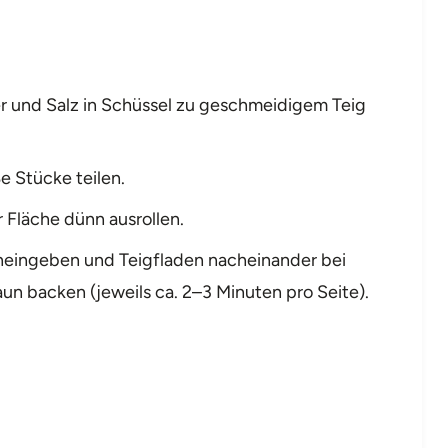
er und Salz in Schüssel zu geschmeidigem Teig
ße Stücke teilen.
 Fläche dünn ausrollen.
hineingeben und Teigfladen nacheinander bei
un backen (jeweils ca. 2–3 Minuten pro Seite).