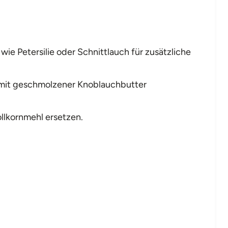
wie Petersilie oder Schnittlauch für zusätzliche
 mit geschmolzener Knoblauchbutter
ollkornmehl ersetzen.