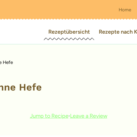
Home
Rezeptübersicht
Rezepte nach K
e Hefe
hne Hefe
Jump to Recipe
·
Leave a Review