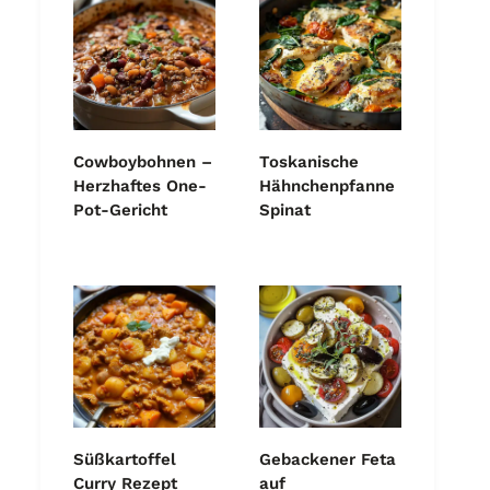
Cowboybohnen –
Toskanische
Herzhaftes One-
Hähnchenpfanne
Pot-Gericht
Spinat
Süßkartoffel
Gebackener Feta
Curry Rezept
auf