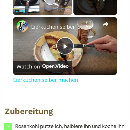
×
Play
Unmute
Fullscreen
Eierkuchen selber machen
Play
Watch on
Video
Eierkuchen selber machen
Zubereitung
Rosenkohl putze ich, halbiere ihn und koche ihn