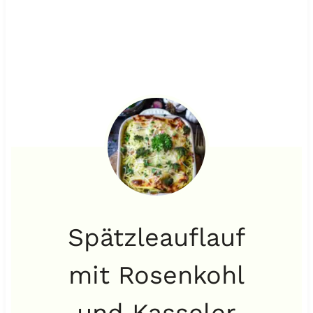
Spätzleauflauf
mit Rosenkohl
und Kasseler