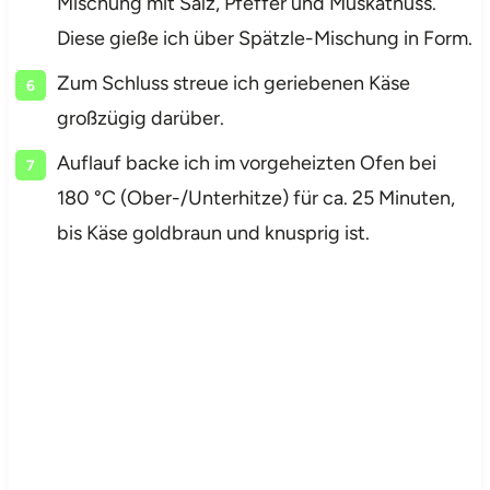
Mischung mit Salz, Pfeffer und Muskatnuss.
Diese gieße ich über Spätzle-Mischung in Form.
Zum Schluss streue ich geriebenen Käse
großzügig darüber.
Auflauf backe ich im vorgeheizten Ofen bei
180 °C (Ober-/Unterhitze) für ca. 25 Minuten,
bis Käse goldbraun und knusprig ist.