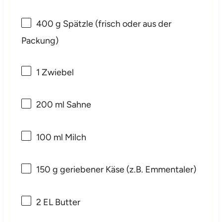
400 g
Spätzle (frisch oder aus der
Packung)
1
Zwiebel
200
ml Sahne
100
ml Milch
150 g
geriebener Käse (z.B. Emmentaler)
2
EL Butter