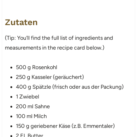
Zutaten
(Tip: You’ll find the full list of ingredients and
measurements in the recipe card below.)
500 g Rosenkohl
250 g Kasseler (geräuchert)
400 g Spätzle (frisch oder aus der Packung)
1 Zwiebel
200 ml Sahne
100 ml Milch
150 g geriebener Käse (z.B. Emmentaler)
2 EL Butter