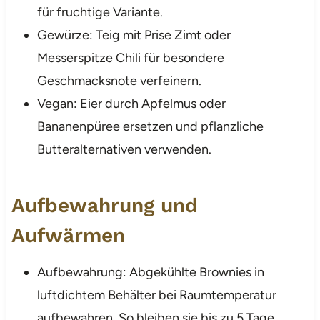
für fruchtige Variante.
Gewürze: Teig mit Prise Zimt oder
Messerspitze Chili für besondere
Geschmacksnote verfeinern.
Vegan: Eier durch Apfelmus oder
Bananenpüree ersetzen und pflanzliche
Butteralternativen verwenden.
Aufbewahrung und
Aufwärmen
Aufbewahrung: Abgekühlte Brownies in
luftdichtem Behälter bei Raumtemperatur
aufbewahren. So bleiben sie bis zu 5 Tage