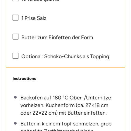
1
Prise Salz
Butter zum Einfetten der Form
Optional: Schoko-Chunks als Topping
Instructions
Backofen auf 180 °C Ober-/Unterhitze
vorheizen. Kuchenform (ca. 27×18 cm
oder 22×22 cm) mit Butter einfetten.
Butter in kleinem Topf schmelzen, grob