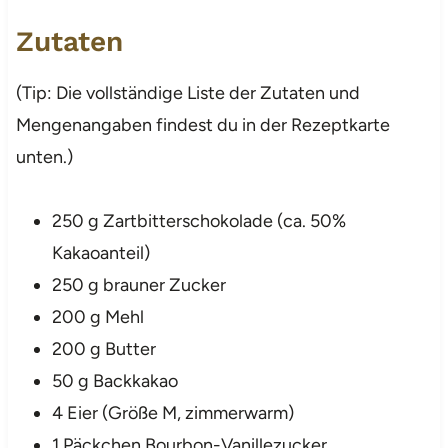
Zutaten
(Tip: Die vollständige Liste der Zutaten und
Mengenangaben findest du in der Rezeptkarte
unten.)
250 g Zartbitterschokolade (ca. 50%
Kakaoanteil)
250 g brauner Zucker
200 g Mehl
200 g Butter
50 g Backkakao
4 Eier (Größe M, zimmerwarm)
1 Päckchen Bourbon-Vanillezucker