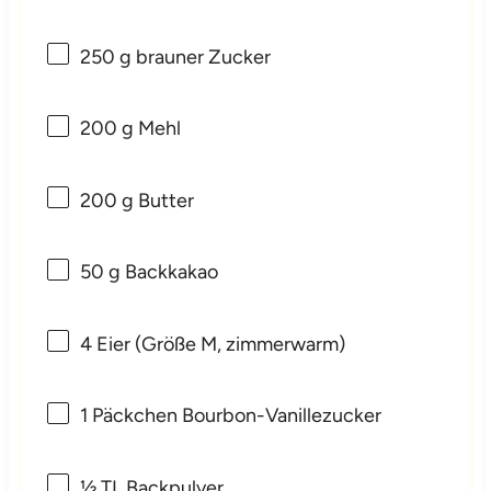
250 g
brauner Zucker
200 g
Mehl
200 g
Butter
50 g
Backkakao
4
Eier (Größe M, zimmerwarm)
1
Päckchen Bourbon-Vanillezucker
½
TL Backpulver