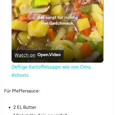
Video
Watch on
Deftige Kartoffelsuppe wie von Oma
#shorts
Für Pfeffersauce:
2 EL Butter