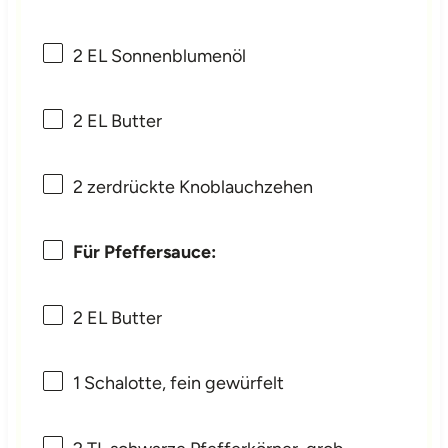
2
EL Sonnenblumenöl
2
EL Butter
2
zerdrückte Knoblauchzehen
Für Pfeffersauce:
2
EL Butter
1
Schalotte, fein gewürfelt