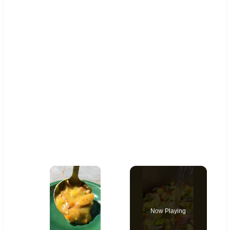
×
Now Playing