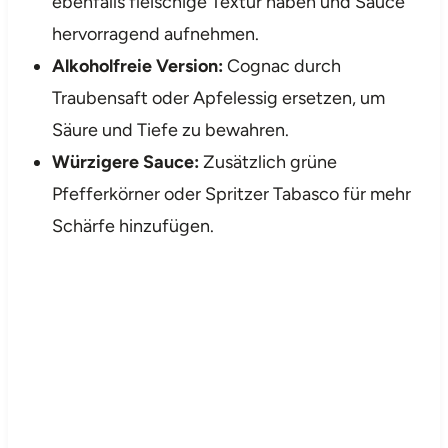
ebenfalls fleischige Textur haben und Sauce
hervorragend aufnehmen.
Alkoholfreie Version:
Cognac durch
Traubensaft oder Apfelessig ersetzen, um
Säure und Tiefe zu bewahren.
Würzigere Sauce:
Zusätzlich grüne
Pfefferkörner oder Spritzer Tabasco für mehr
Schärfe hinzufügen.