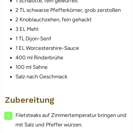
1 Schalotte, fein gewürfelt
2 TL schwarze Pfefferkörner, grob zerstoßen
2 Knoblauchzehen, fein gehackt
3 EL Mehl
1 TL Dijon-Senf
1 EL Worcestershire-Sauce
400 ml Rinderbrühe
100 ml Sahne
Salz nach Geschmack
Zubereitung
Filetsteaks auf Zimmertemperatur bringen und
mit Salz und Pfeffer würzen.