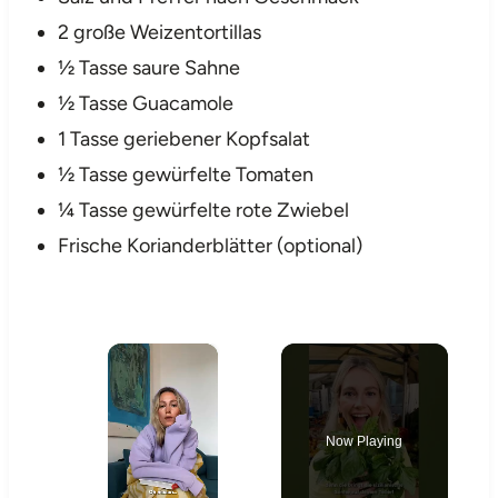
2 große Weizentortillas
½ Tasse saure Sahne
½ Tasse Guacamole
1 Tasse geriebener Kopfsalat
½ Tasse gewürfelte Tomaten
¼ Tasse gewürfelte rote Zwiebel
Frische Korianderblätter (optional)
×
Now Playing