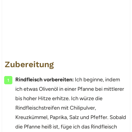
Zubereitung
Rindfleisch vorbereiten:
Ich beginne, indem
ich etwas Olivenöl in einer Pfanne bei mittlerer
bis hoher Hitze erhitze. Ich würze die
Rindfleischstreifen mit Chilipulver,
Kreuzkümmel, Paprika, Salz und Pfeffer. Sobald
die Pfanne heiß ist, füge ich das Rindfleisch