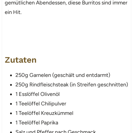
gemütlichen Abendessen, diese Burritos sind immer
ein Hit.
Zutaten
250g Garnelen (geschält und entdarmt)
250g Rindfleischsteak (in Streifen geschnitten)
1 Esslöffel Olivenöl
1 Teelöffel Chilipulver
1 Teelöffel Kreuzkümmel
1 Teelöffel Paprika
Salz und Pfeffer nach Geschmack