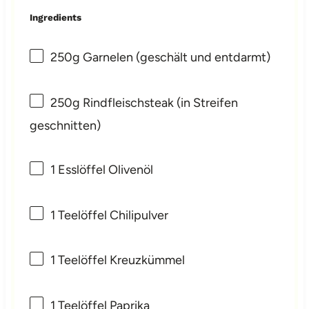
Ingredients
250g
Garnelen (geschält und entdarmt)
250g
Rindfleischsteak (in Streifen
geschnitten)
1
Esslöffel Olivenöl
1
Teelöffel Chilipulver
1
Teelöffel Kreuzkümmel
1
Teelöffel Paprika