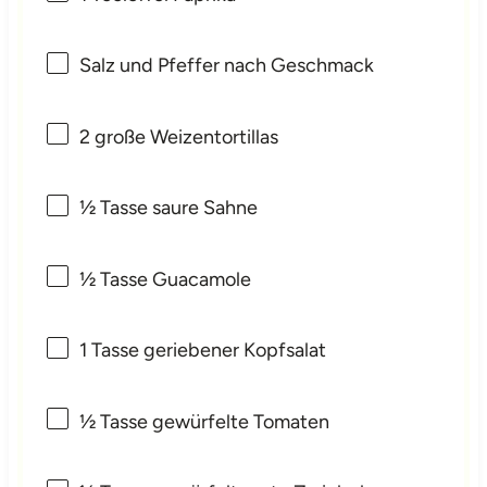
Salz und Pfeffer nach Geschmack
2
große Weizentortillas
½
Tasse saure Sahne
½
Tasse Guacamole
1
Tasse geriebener Kopfsalat
½
Tasse gewürfelte Tomaten