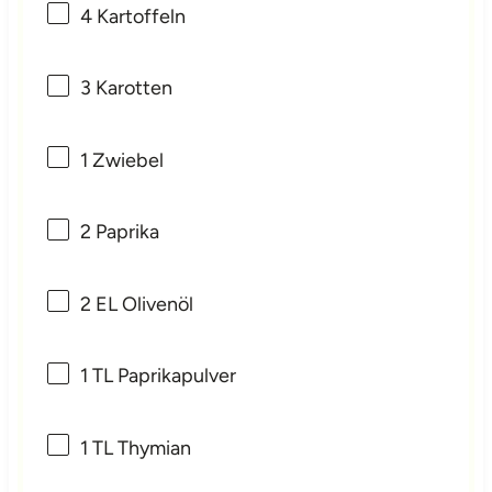
4
Kartoffeln
3
Karotten
1
Zwiebel
2
Paprika
2
EL Olivenöl
1
TL Paprikapulver
1
TL Thymian