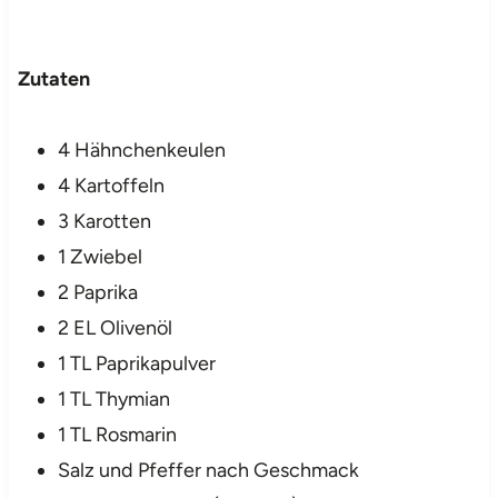
Zutaten
4 Hähnchenkeulen
4 Kartoffeln
3 Karotten
1 Zwiebel
2 Paprika
2 EL Olivenöl
1 TL Paprikapulver
1 TL Thymian
1 TL Rosmarin
Salz und Pfeffer nach Geschmack