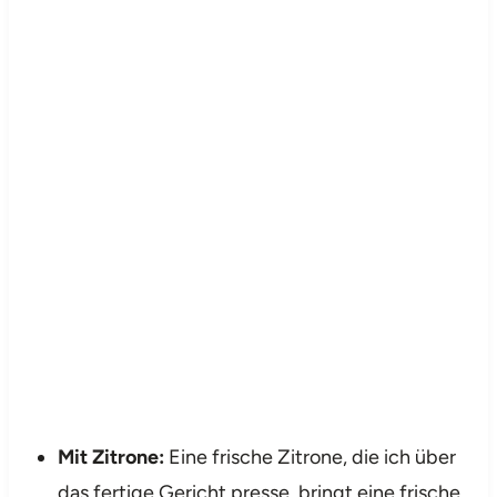
Mit Zitrone:
Eine frische Zitrone, die ich über
das fertige Gericht presse, bringt eine frische