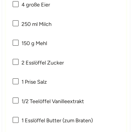
4
große Eier
250
ml Milch
150 g
Mehl
2
Esslöffel Zucker
1
Prise Salz
1/2
Teelöffel Vanilleextrakt
1
Esslöffel Butter (zum Braten)