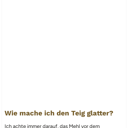
Wie mache ich den Teig glatter?
Ich achte immer darauf, das Mehl vor dem