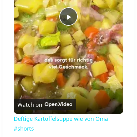
Play
Video
Watch on
Deftige Kartoffelsuppe wie von Oma
#shorts