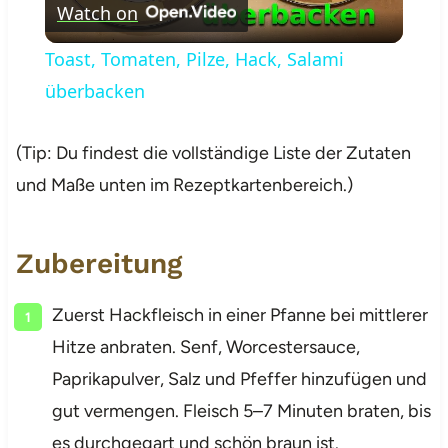
Watch on
Video
Toast, Tomaten, Pilze, Hack, Salami
überbacken
(Tip: Du findest die vollständige Liste der Zutaten
und Maße unten im Rezeptkartenbereich.)
Zubereitung
Zuerst Hackfleisch in einer Pfanne bei mittlerer
Hitze anbraten. Senf, Worcestersauce,
Paprikapulver, Salz und Pfeffer hinzufügen und
gut vermengen. Fleisch 5–7 Minuten braten, bis
es durchgegart und schön braun ist.