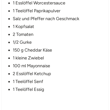
1 Esslöffel Worcestersauce
1 Teelöffel Paprikapulver
Salz und Pfeffer nach Geschmack
1 Kopfsalat
2 Tomaten
1/2 Gurke
150 g Cheddar Käse
1 kleine Zwiebel
100 ml Mayonnaise
2 Esslöffel Ketchup
1 Teelöffel Senf
1 Teelöffel Essig