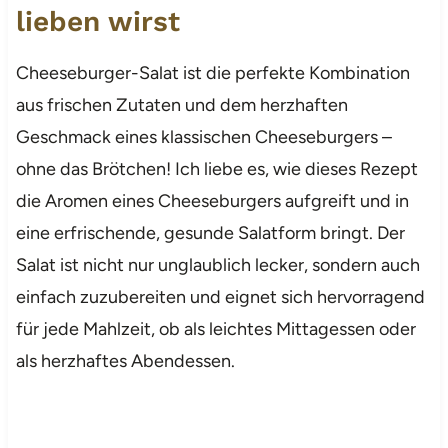
lieben wirst
Cheeseburger-Salat ist die perfekte Kombination
aus frischen Zutaten und dem herzhaften
Geschmack eines klassischen Cheeseburgers –
ohne das Brötchen! Ich liebe es, wie dieses Rezept
die Aromen eines Cheeseburgers aufgreift und in
eine erfrischende, gesunde Salatform bringt. Der
Salat ist nicht nur unglaublich lecker, sondern auch
einfach zuzubereiten und eignet sich hervorragend
für jede Mahlzeit, ob als leichtes Mittagessen oder
als herzhaftes Abendessen.