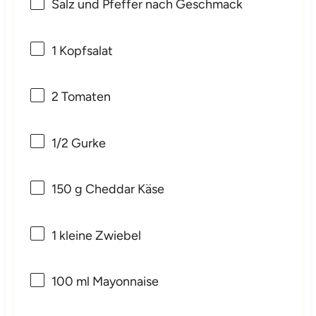
Salz und Pfeffer nach Geschmack
1
Kopfsalat
2
Tomaten
1/2
Gurke
150 g
Cheddar Käse
1
kleine Zwiebel
100
ml Mayonnaise