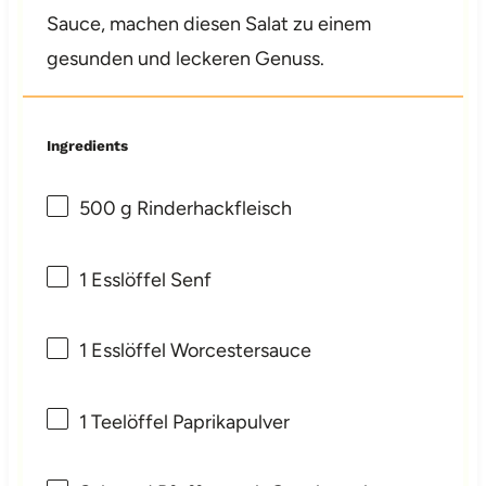
Sauce, machen diesen Salat zu einem
gesunden und leckeren Genuss.
Ingredients
500 g
Rinderhackfleisch
1
Esslöffel Senf
1
Esslöffel Worcestersauce
1
Teelöffel Paprikapulver