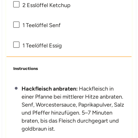
2
Esslöffel Ketchup
1
Teelöffel Senf
1
Teelöffel Essig
Instructions
Hackfleisch anbraten:
Hackfleisch in
einer Pfanne bei mittlerer Hitze anbraten.
Senf, Worcestersauce, Paprikapulver, Salz
und Pfeffer hinzufügen. 5–7 Minuten
braten, bis das Fleisch durchgegart und
goldbraun ist.