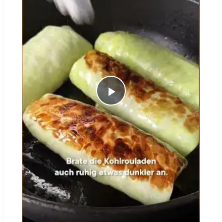
Play
Video