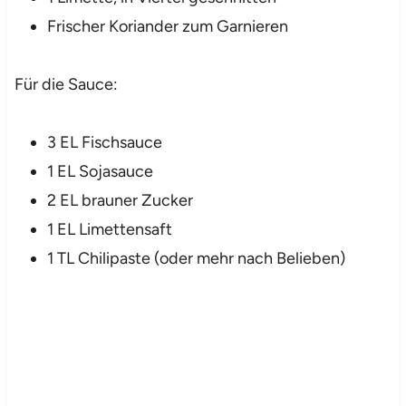
Frischer Koriander zum Garnieren
Für die Sauce:
3 EL Fischsauce
1 EL Sojasauce
2 EL brauner Zucker
1 EL Limettensaft
1 TL Chilipaste (oder mehr nach Belieben)