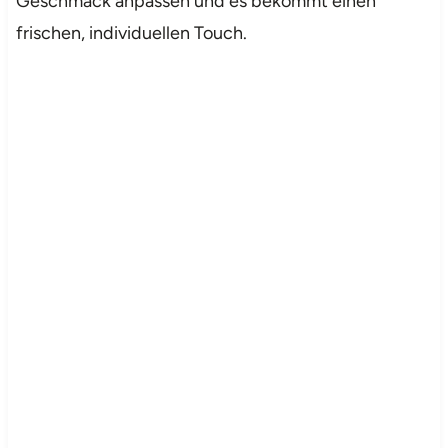
Geschmack anpassen und es bekommt einen
frischen, individuellen Touch.