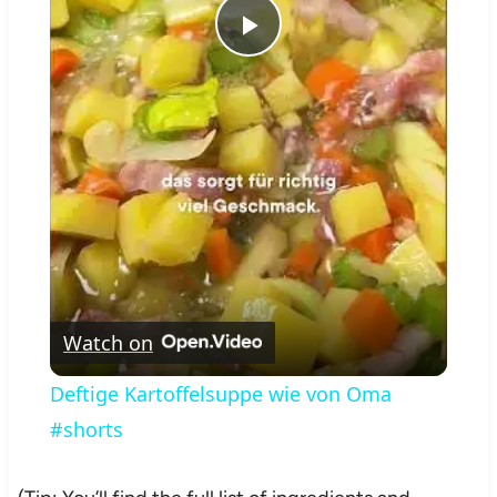
Play
Video
Watch on
Deftige Kartoffelsuppe wie von Oma
#shorts