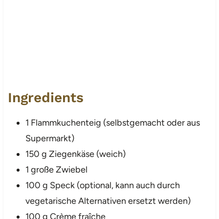
Ingredients
1 Flammkuchenteig (selbstgemacht oder aus
Supermarkt)
150 g Ziegenkäse (weich)
1 große Zwiebel
100 g Speck (optional, kann auch durch
vegetarische Alternativen ersetzt werden)
100 g Crème fraîche