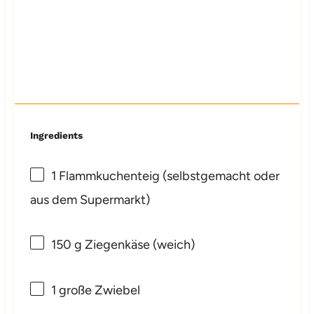
Ingredients
1
Flammkuchenteig (selbstgemacht oder
aus dem Supermarkt)
150 g
Ziegenkäse (weich)
1
große Zwiebel