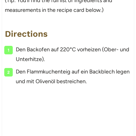
(Tip: You’ll find the full list of ingredients and
measurements in the recipe card below.)
Directions
Den Backofen auf 220°C vorheizen (Ober- und
Unterhitze).
Den Flammkuchenteig auf ein Backblech legen
und mit Olivenöl bestreichen.