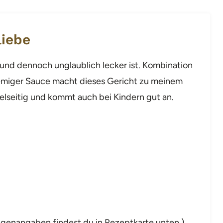
liebe
t und dennoch unglaublich lecker ist. Kombination
cremiger Sauce macht dieses Gericht zu meinem
vielseitig und kommt auch bei Kindern gut an.
ngenangaben findest du in Rezeptkarte unten.)