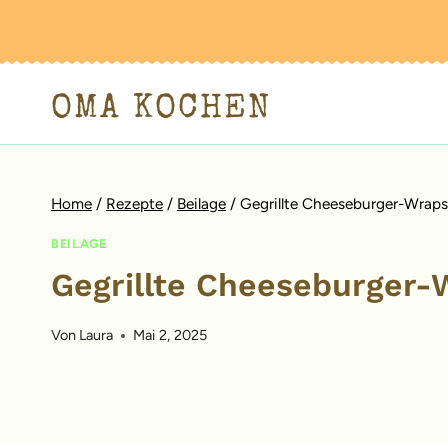
Zum
Inhalt
springen
OMA KOCHEN
Home
/
Rezepte
/
Beilage
/
Gegrillte Cheeseburger-Wraps
BEILAGE
Gegrillte Cheeseburger-
Von
Laura
Mai 2, 2025