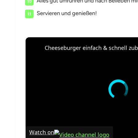
Alles gut umrühren und nach Belieben mi
Servieren und genießen!
Cheeseburger einfach & schnell zub
Watch on