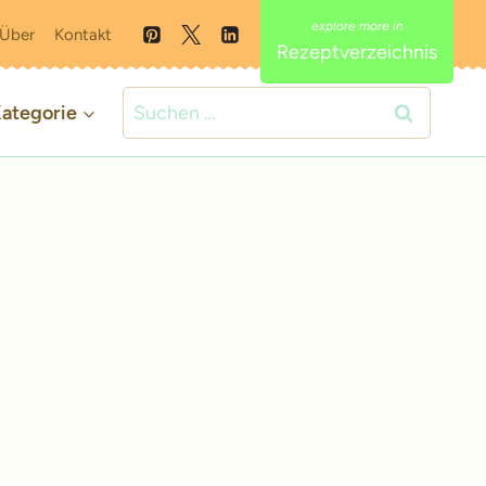
Über
Kontakt
Rezeptverzeichnis
Suchen
ategorie
nach: