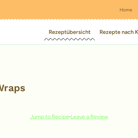
Home
Rezeptübersicht
Rezepte nach K
Wraps
Jump to Recipe
·
Leave a Review