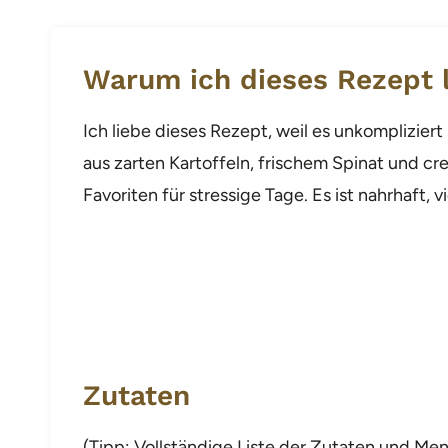
Warum ich dieses Rezept 
Ich liebe dieses Rezept, weil es unkomplizier
aus zarten Kartoffeln, frischem Spinat und 
Favoriten für stressige Tage. Es ist nahrhaft, 
Zutaten
(Tipp: Vollständige Liste der Zutaten und Me