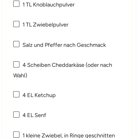
1
TL Knoblauchpulver
1
TL Zwiebelpulver
Salz und Pfeffer nach Geschmack
4
Scheiben Cheddarkäse (oder nach
Wahl)
4
EL Ketchup
4
EL Senf
1
kleine Zwiebel, in Ringe geschnitten