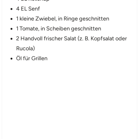
4 EL Senf
1 kleine Zwiebel, in Ringe geschnitten
1 Tomate, in Scheiben geschnitten
2 Handvoll frischer Salat (z. B. Kopfsalat oder
Rucola)
Öl für Grillen