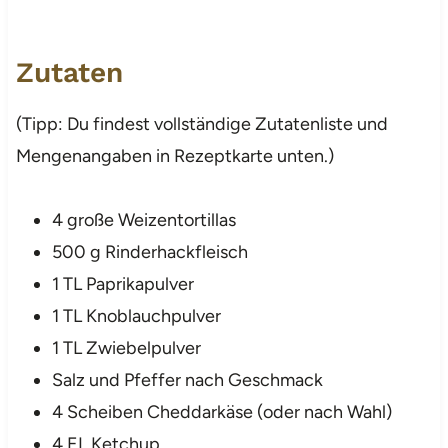
Zutaten
(Tipp: Du findest vollständige Zutatenliste und
Mengenangaben in Rezeptkarte unten.)
4 große Weizentortillas
500 g Rinderhackfleisch
1 TL Paprikapulver
1 TL Knoblauchpulver
1 TL Zwiebelpulver
Salz und Pfeffer nach Geschmack
4 Scheiben Cheddarkäse (oder nach Wahl)
4 EL Ketchup