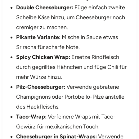
Double Cheeseburger:
Füge einfach zweite
Scheibe Käse hinzu, um Cheeseburger noch
cremiger zu machen.
Pikante Variante:
Mische in Sauce etwas
Sriracha für scharfe Note.
Spicy Chicken Wrap:
Ersetze Rindfleisch
durch gegrilltes Hähnchen und füge Chili für
mehr Würze hinzu.
Pilz-Cheeseburger:
Verwende gebratene
Champignons oder Portobello-Pilze anstelle
des Hackfleischs.
Taco-Wrap:
Verfeinere Wraps mit Taco-
Gewürz für mexikanischen Touch.
Cheeseburger in Spinat-Wraps:
Verwende