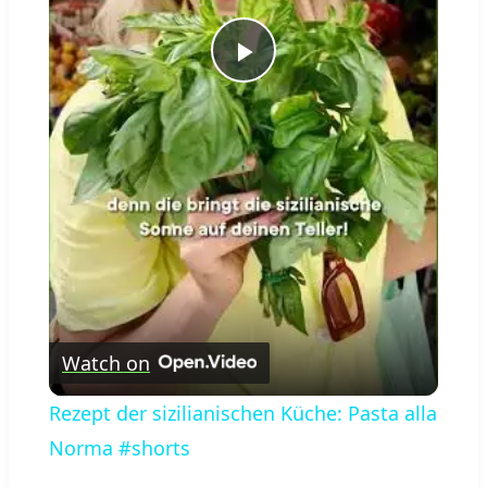
Play
Video
Watch on
Rezept der sizilianischen Küche: Pasta alla
Norma #shorts