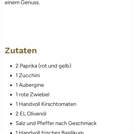
einem Genuss.
Zutaten
2 Paprika (rot und gelb)
1 Zucchini
1 Aubergine
1 rote Zwiebel
1 Handvoll Kirschtomaten
2 EL Olivenöl
Salz und Pfeffer nach Geschmack
1 Handvoll frisches Basilikum