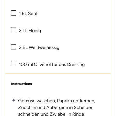
1
EL Senf
2
TL Honig
2
EL Weißweinessig
100
ml Olivenöl für das Dressing
Instructions
Gemüse waschen, Paprika entkernen,
Zucchini und Aubergine in Scheiben
schneiden und Zwiebel in Ringe