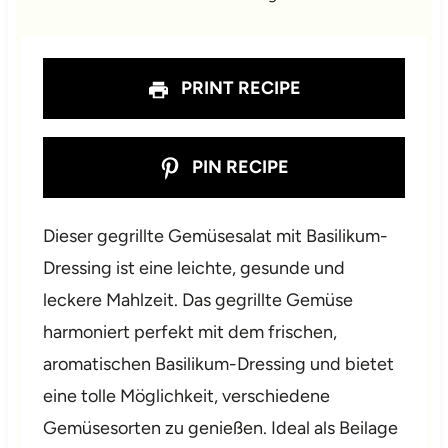
s
s
s
s
PRINT RECIPE
PIN RECIPE
Dieser gegrillte Gemüsesalat mit Basilikum-
Dressing ist eine leichte, gesunde und
leckere Mahlzeit. Das gegrillte Gemüse
harmoniert perfekt mit dem frischen,
aromatischen Basilikum-Dressing und bietet
eine tolle Möglichkeit, verschiedene
Gemüsesorten zu genießen. Ideal als Beilage