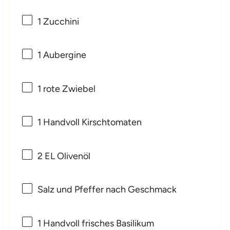
1
Zucchini
1
Aubergine
1
rote Zwiebel
1
Handvoll Kirschtomaten
2
EL Olivenöl
Salz und Pfeffer nach Geschmack
1
Handvoll frisches Basilikum