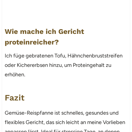
Wie mache ich Gericht
proteinreicher?
Ich füge gebratenen Tofu, Hähnchenbruststreifen
oder Kichererbsen hinzu, um Proteingehalt zu
erhöhen.
Fazit
Gemüse-Reispfanne ist schnelles, gesundes und
flexibles Gericht, das sich leicht an meine Vorlieben
anpassen lässt. Ideal für stressige Tage, an denen