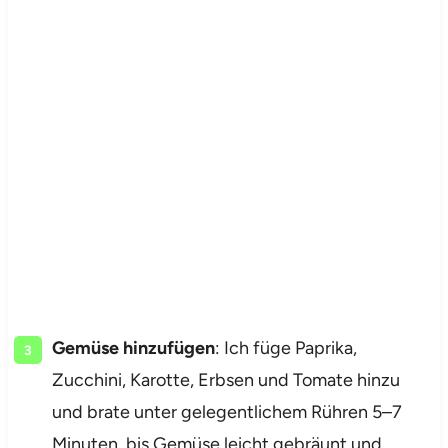
Gemüse hinzufügen
: Ich füge Paprika,
Zucchini, Karotte, Erbsen und Tomate hinzu
und brate unter gelegentlichem Rühren 5–7
Minuten, bis Gemüse leicht gebräunt und