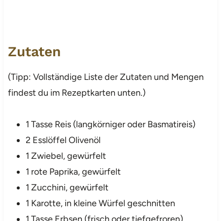
Zutaten
(Tipp: Vollständige Liste der Zutaten und Mengen
findest du im Rezeptkarten unten.)
1 Tasse Reis (langkörniger oder Basmatireis)
2 Esslöffel Olivenöl
1 Zwiebel, gewürfelt
1 rote Paprika, gewürfelt
1 Zucchini, gewürfelt
1 Karotte, in kleine Würfel geschnitten
1 Tasse Erbsen (frisch oder tiefgefroren)