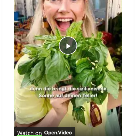
Play
Video
Watch on