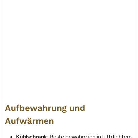
Aufbewahrung und
Aufwärmen
Kühlschrank
: Reste bewahre ich in luftdichtem