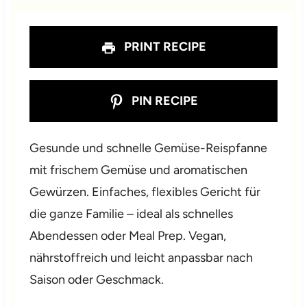
s
s
s
s
PRINT RECIPE
PIN RECIPE
Gesunde und schnelle Gemüse-Reispfanne
mit frischem Gemüse und aromatischen
Gewürzen. Einfaches, flexibles Gericht für
die ganze Familie – ideal als schnelles
Abendessen oder Meal Prep. Vegan,
nährstoffreich und leicht anpassbar nach
Saison oder Geschmack.