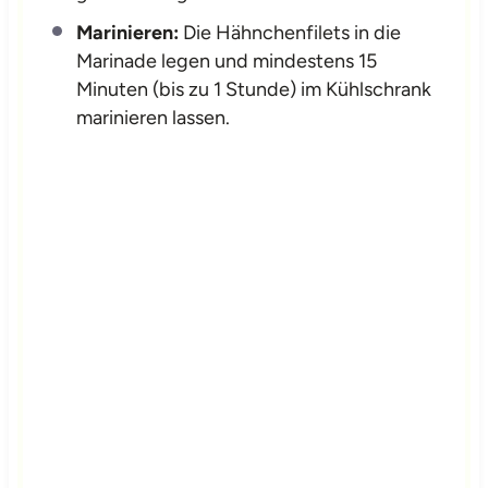
Marinieren:
Die Hähnchenfilets in die
Marinade legen und mindestens 15
Minuten (bis zu 1 Stunde) im Kühlschrank
marinieren lassen.