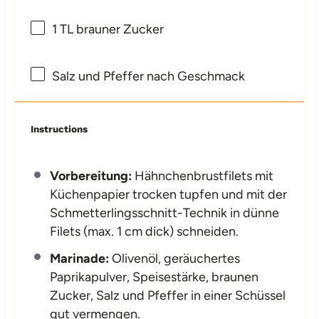
1
TL brauner Zucker
Salz und Pfeffer nach Geschmack
Instructions
Vorbereitung:
Hähnchenbrustfilets mit
Küchenpapier trocken tupfen und mit der
Schmetterlingsschnitt-Technik in dünne
Filets (max. 1 cm dick) schneiden.
Marinade:
Olivenöl, geräuchertes
Paprikapulver, Speisestärke, braunen
Zucker, Salz und Pfeffer in einer Schüssel
gut vermengen.