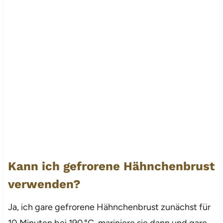
Kann ich gefrorene Hähnchenbrust
verwenden?
Ja, ich gare gefrorene Hähnchenbrust zunächst für
10 Minuten bei 190 °C, mariniere sie dann und gare