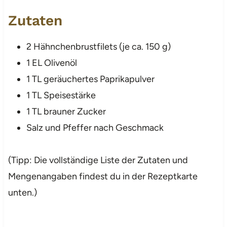
Zutaten
2 Hähnchenbrustfilets (je ca. 150 g)
1 EL Olivenöl
1 TL geräuchertes Paprikapulver
1 TL Speisestärke
1 TL brauner Zucker
Salz und Pfeffer nach Geschmack
(Tipp: Die vollständige Liste der Zutaten und
Mengenangaben findest du in der Rezeptkarte
unten.)