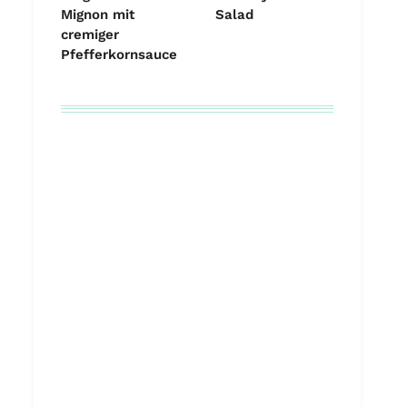
Mignon mit
Salad
cremiger
Pfefferkornsauce