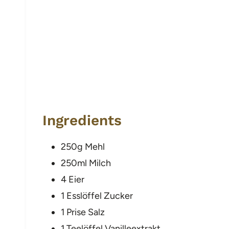
Ingredients
250g Mehl
250ml Milch
4 Eier
1 Esslöffel Zucker
1 Prise Salz
1 Teelöffel Vanilleextrakt