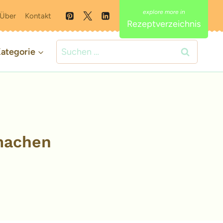
Über
Kontakt
Rezeptverzeichnis
Suchen
ategorie
nach:
 machen