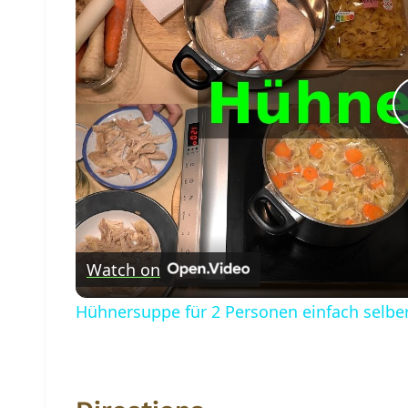
Watch on
Hühnersuppe für 2 Personen einfach selbe