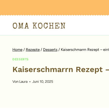
Zum
Inhalt
springen
OMA KOCHEN
Home
/
Rezepte
/
Desserts
/
Kaiserschmarrn Rezept – ein
DESSERTS
Kaiserschmarrn Rezept –
Von
Laura
Juni 10, 2025