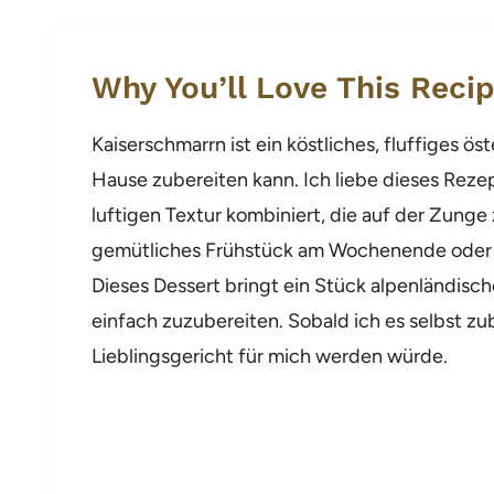
Why You’ll Love This Reci
Kaiserschmarrn ist ein köstliches, fluffiges ö
Hause zubereiten kann. Ich liebe dieses Rezep
luftigen Textur kombiniert, die auf der Zunge 
gemütliches Frühstück am Wochenende oder 
Dieses Dessert bringt ein Stück alpenländisc
einfach zuzubereiten. Sobald ich es selbst zu
Lieblingsgericht für mich werden würde.