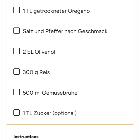
1
TL getrockneter Oregano
Salz und Pfeffer nach Geschmack
2
EL Olivenöl
300 g
Reis
500
ml Gemüsebrühe
1
TL Zucker (optional)
Instructions