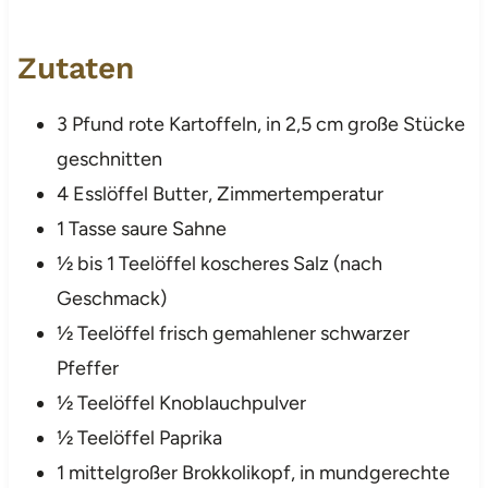
Zutaten
3 Pfund rote Kartoffeln, in 2,5 cm große Stücke
geschnitten
4 Esslöffel Butter, Zimmertemperatur
1 Tasse saure Sahne
½ bis 1 Teelöffel koscheres Salz (nach
Geschmack)
½ Teelöffel frisch gemahlener schwarzer
Pfeffer
½ Teelöffel Knoblauchpulver
½ Teelöffel Paprika
1 mittelgroßer Brokkolikopf, in mundgerechte