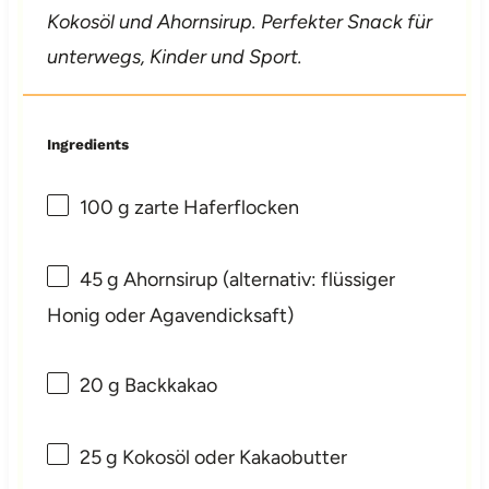
Kokosöl und Ahornsirup. Perfekter Snack für
unterwegs, Kinder und Sport.
Ingredients
100 g
zarte Haferflocken
45 g
Ahornsirup (alternativ: flüssiger
Honig oder Agavendicksaft)
20 g
Backkakao
25 g
Kokosöl oder Kakaobutter