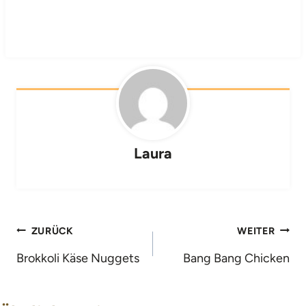
Laura
Beitragsnavigation
ZURÜCK
WEITER
Brokkoli Käse Nuggets
Bang Bang Chicken