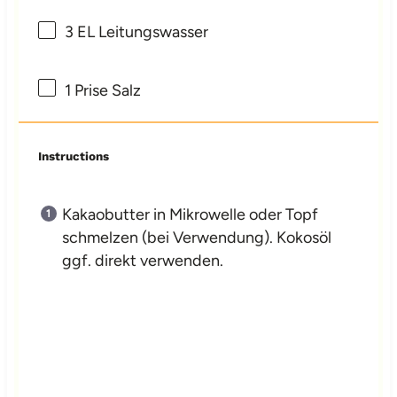
3
EL Leitungswasser
1
Prise Salz
Instructions
Kakaobutter in Mikrowelle oder Topf
schmelzen (bei Verwendung). Kokosöl
ggf. direkt verwenden.