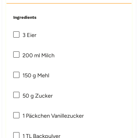
Ingredients
3
Eier
200
ml Milch
150 g
Mehl
50 g
Zucker
1
Päckchen Vanillezucker
1
TL Backpulver