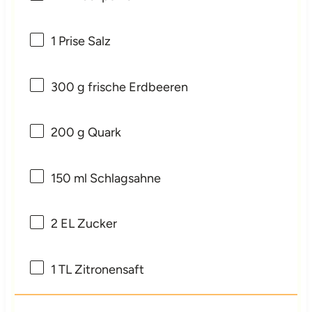
1
Prise Salz
300 g
frische Erdbeeren
200 g
Quark
150
ml Schlagsahne
2
EL Zucker
1
TL Zitronensaft