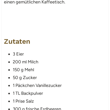
einen gemütlichen Kaffeetisch.
Zutaten
3 Eier
200 ml Milch
150 g Mehl
50 g Zucker
1 Päckchen Vanillezucker
1 TL Backpulver
1 Prise Salz
300 g frische Erdbeeren