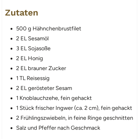
Zutaten
500 g Hähnchenbrustfilet
2 EL Sesamöl
3 EL Sojasoße
2 EL Honig
2 EL brauner Zucker
1 TL Reisessig
2 EL gerösteter Sesam
1 Knoblauchzehe, fein gehackt
1 Stück frischer Ingwer (ca. 2 cm), fein gehackt
2 Frühlingszwiebeln, in feine Ringe geschnitten
Salz und Pfeffer nach Geschmack