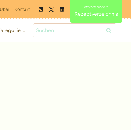
Über
Kontakt
Rezeptverzeichnis
Suchen
ategorie
nach: