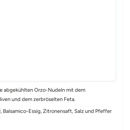
die abgekühlten Orzo-Nudeln mit dem
iven und dem zerbröselten Feta.
l, Balsamico-Essig, Zitronensaft, Salz und Pfeffer