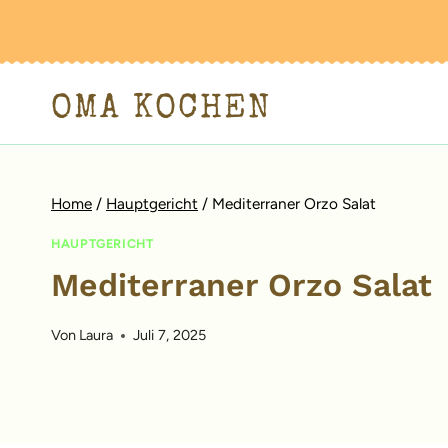
Zum
Inhalt
springen
OMA KOCHEN
Home
/
Hauptgericht
/
Mediterraner Orzo Salat
HAUPTGERICHT
Mediterraner Orzo Salat
Von
Laura
Juli 7, 2025