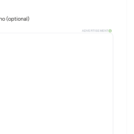
no (optional)
ADVERTISEMENT