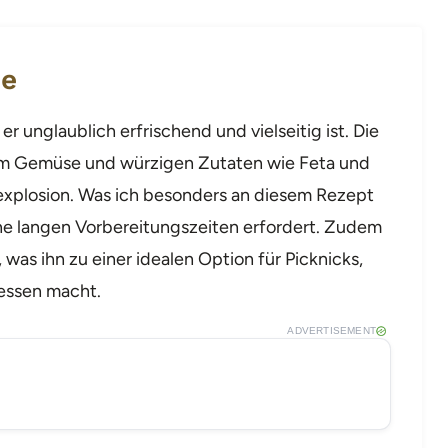
pe
er unglaublich erfrischend und vielseitig ist. Die
em Gemüse und würzigen Zutaten wie Feta und
explosion. Was ich besonders an diesem Rezept
eine langen Vorbereitungszeiten erfordert. Zudem
was ihn zu einer idealen Option für Picknicks,
gessen macht.
ADVERTISEMENT