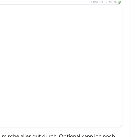
ADVERTISEMENT
 mische alles gut durch. Optional kann ich noch