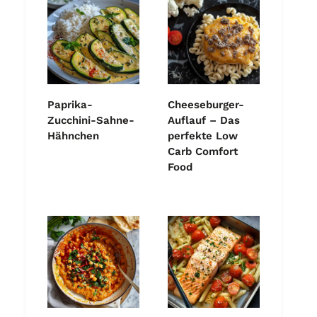
Paprika-
Cheeseburger-
Zucchini-Sahne-
Auflauf – Das
Hähnchen
perfekte Low
Carb Comfort
Food