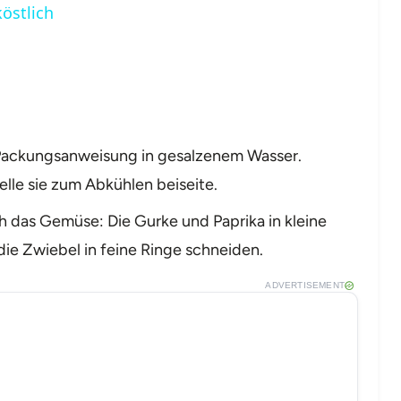
östlich
Packungsanweisung in gesalzenem Wasser.
elle sie zum Abkühlen beiseite.
 das Gemüse: Die Gurke und Paprika in kleine
die Zwiebel in feine Ringe schneiden.
ADVERTISEMENT