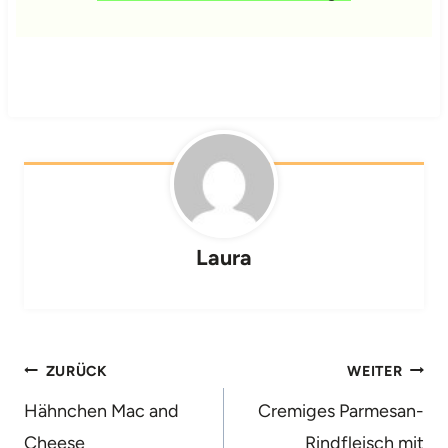
Laura
Beitragsnavigation
ZURÜCK
WEITER
Hähnchen Mac and
Cremiges Parmesan-
Cheese
Rindfleisch mit