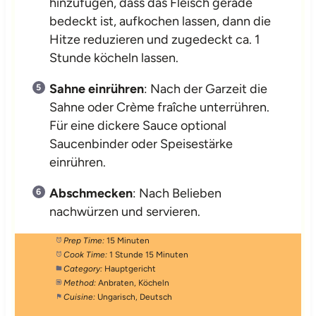
hinzufügen, dass das Fleisch gerade
bedeckt ist, aufkochen lassen, dann die
Hitze reduzieren und zugedeckt ca. 1
Stunde köcheln lassen.
Sahne einrühren
: Nach der Garzeit die
Sahne oder Crème fraîche unterrühren.
Für eine dickere Sauce optional
Saucenbinder oder Speisestärke
einrühren.
Abschmecken
: Nach Belieben
nachwürzen und servieren.
Prep Time:
15 Minuten
Cook Time:
1 Stunde 15 Minuten
Category:
Hauptgericht
Method:
Anbraten, Köcheln
Cuisine:
Ungarisch, Deutsch