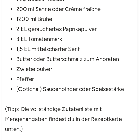
200 ml Sahne oder Crème fraîche
1200 ml Brühe
2 EL geräuchertes Paprikapulver
3 EL Tomatenmark
1,5 EL mittelscharfer Senf
Butter oder Butterschmalz zum Anbraten
Zwiebelpulver
Pfeffer
(Optional) Saucenbinder oder Speisestärke
(Tipp: Die vollständige Zutatenliste mit
Mengenangaben findest du in der Rezeptkarte
unten.)