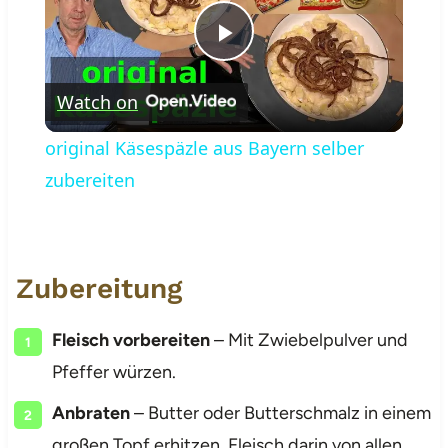
Play
Watch on
Video
original Käsespäzle aus Bayern selber
zubereiten
Zubereitung
Fleisch vorbereiten
– Mit Zwiebelpulver und
Pfeffer würzen.
Anbraten
– Butter oder Butterschmalz in einem
großen Topf erhitzen. Fleisch darin von allen