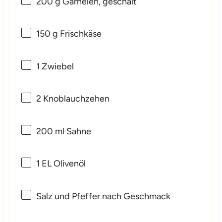
200 g
Garnelen, geschält
150 g
Frischkäse
1
Zwiebel
2
Knoblauchzehen
200
ml Sahne
1
EL Olivenöl
Salz und Pfeffer nach Geschmack