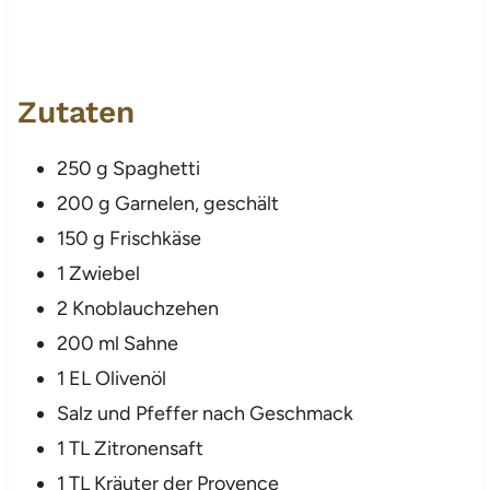
Zutaten
250 g Spaghetti
200 g Garnelen, geschält
150 g Frischkäse
1 Zwiebel
2 Knoblauchzehen
200 ml Sahne
1 EL Olivenöl
Salz und Pfeffer nach Geschmack
1 TL Zitronensaft
1 TL Kräuter der Provence