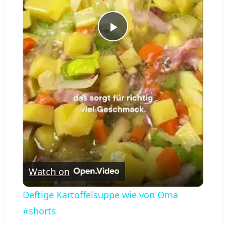
Play
Video
Watch on
Deftige Kartoffelsuppe wie von Oma
#shorts