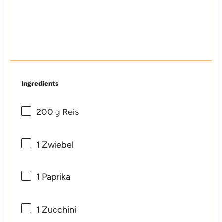
Ingredients
200 g
Reis
1
Zwiebel
1
Paprika
1
Zucchini