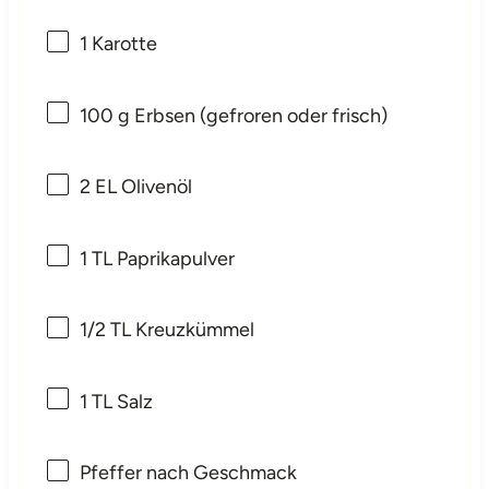
1
Karotte
100 g
Erbsen (gefroren oder frisch)
2
EL Olivenöl
1
TL Paprikapulver
1/2
TL Kreuzkümmel
1
TL Salz
Pfeffer nach Geschmack