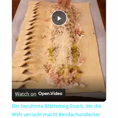
Play
Video
Watch on
Der berühmte Blätterteig Snack, der die
Welt verrückt macht #einfachundlecker