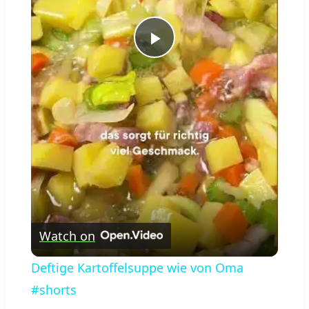
Play
Video
Watch on
Deftige Kartoffelsuppe wie von Oma
#shorts