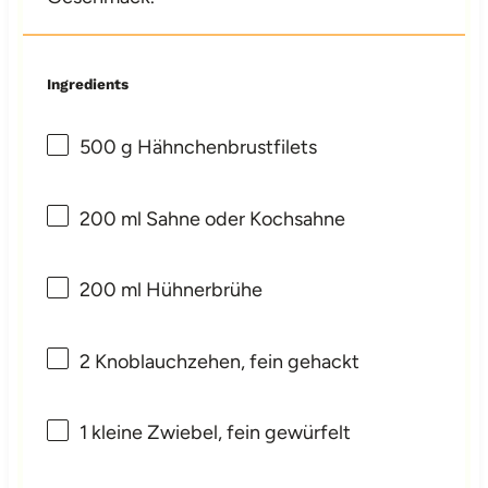
Ingredients
500 g
Hähnchenbrustfilets
200
ml Sahne oder Kochsahne
200
ml Hühnerbrühe
2
Knoblauchzehen, fein gehackt
1
kleine Zwiebel, fein gewürfelt