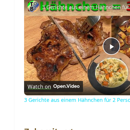
3 Gerichte aus einem Hähnchen für
Play
Vide
Watch on
3 Gerichte aus einem Hähnchen für 2 Pers