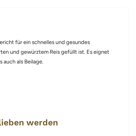
richt für ein schnelles und gesundes
n und gewürztem Reis gefüllt ist. Es eignet
s auch als Beilage.
lieben werden