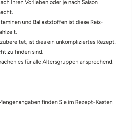
ach Ihren Vorlieben oder je nach Saison
macht.
itaminen und Ballaststoffen ist diese Reis-
hlzeit.
zubereitet, ist dies ein unkompliziertes Rezept.
cht zu finden sind.
achen es für alle Altersgruppen ansprechend.
nd Mengenangaben finden Sie im Rezept-Kasten