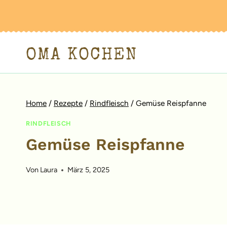
Zum
Inhalt
springen
OMA KOCHEN
Home
/
Rezepte
/
Rindfleisch
/
Gemüse Reispfanne
RINDFLEISCH
Gemüse Reispfanne
Von
Laura
März 5, 2025