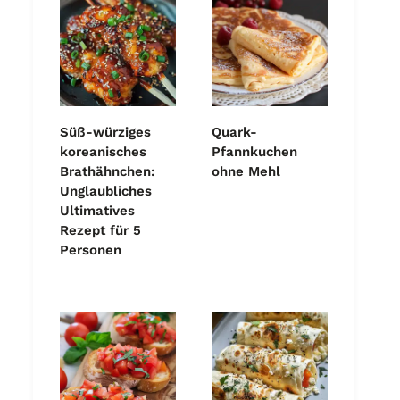
Süß-würziges
Quark-
koreanisches
Pfannkuchen
Brathähnchen:
ohne Mehl
Unglaubliches
Ultimatives
Rezept für 5
Personen