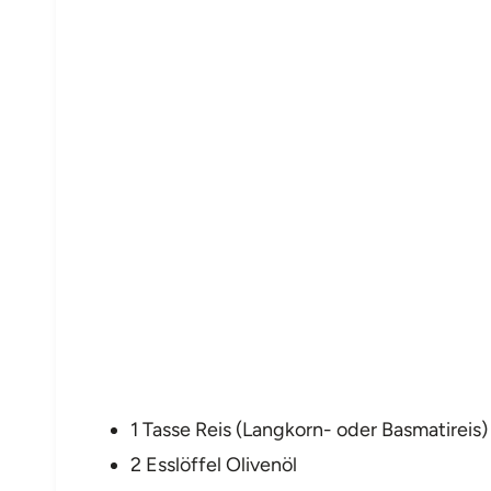
1 Tasse Reis (Langkorn- oder Basmatireis)
2 Esslöffel Olivenöl