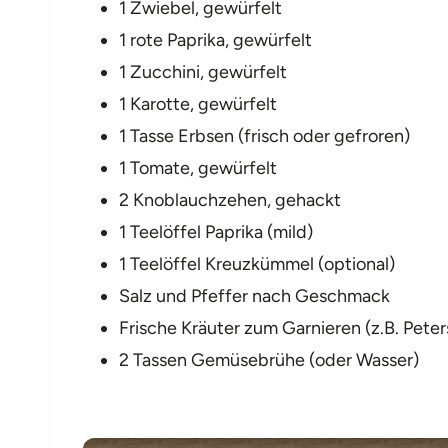
1 Zwiebel, gewürfelt
1 rote Paprika, gewürfelt
1 Zucchini, gewürfelt
1 Karotte, gewürfelt
1 Tasse Erbsen (frisch oder gefroren)
1 Tomate, gewürfelt
2 Knoblauchzehen, gehackt
1 Teelöffel Paprika (mild)
1 Teelöffel Kreuzkümmel (optional)
Salz und Pfeffer nach Geschmack
Frische Kräuter zum Garnieren (z.B. Peters
2 Tassen Gemüsebrühe (oder Wasser)