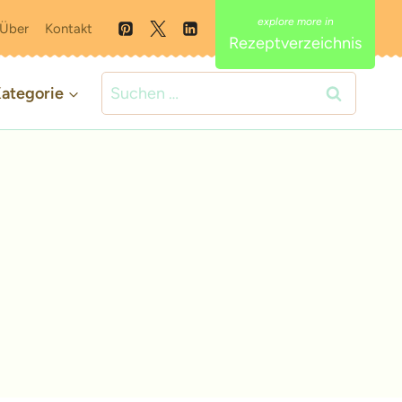
Über
Kontakt
Rezeptverzeichnis
Suchen
ategorie
nach: