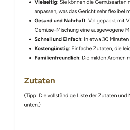
Vielseitig
: Sie können die Gemüsearten n
anpassen, was das Gericht sehr flexibel 
Gesund und Nahrhaft
: Vollgepackt mit V
Gemüse-Mischung eine ausgewogene Ma
Schnell und Einfach
: In etwa 30 Minuten 
Kostengünstig
: Einfache Zutaten, die lei
Familienfreundlich
: Die milden Aromen m
Zutaten
(Tipp: Die vollständige Liste der Zutaten u
unten.)