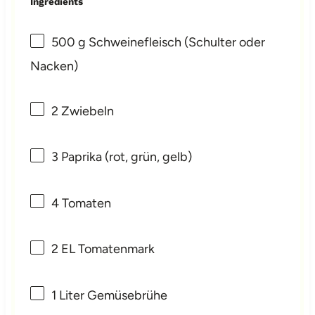
Ingredients
500 g
Schweinefleisch (Schulter oder
Nacken)
2
Zwiebeln
3
Paprika (rot, grün, gelb)
4
Tomaten
2
EL Tomatenmark
1
Liter Gemüsebrühe