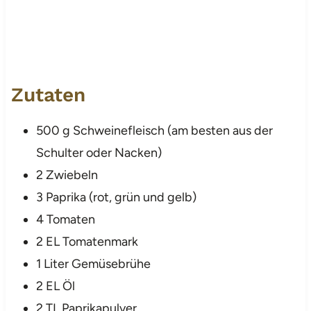
Zutaten
500 g Schweinefleisch (am besten aus der
Schulter oder Nacken)
2 Zwiebeln
3 Paprika (rot, grün und gelb)
4 Tomaten
2 EL Tomatenmark
1 Liter Gemüsebrühe
2 EL Öl
2 TL Paprikapulver