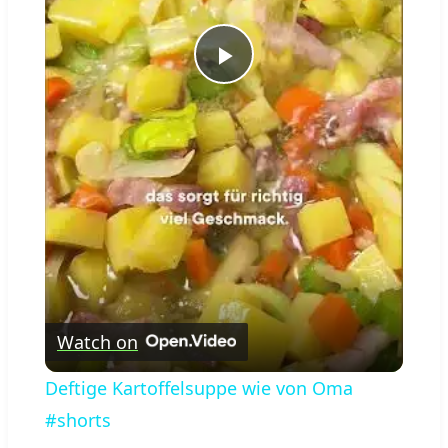
Play
Video
Watch on
Deftige Kartoffelsuppe wie von Oma
#shorts